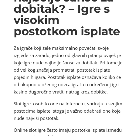
dobitak? – Igre s
visokim
postotkom isplate
Za igrače koji žele maksimalno povećati svoje
izglede za zaradu, jedno od glavnih pitanja uvijek je
koje igre nude najbolje šanse za dobitak. Pri tome je
od velikog značaja promatrati postotak isplate
pojedinih igara. Postotak isplate označava koliko će
od ukupno uloženog novca igrača u određenoj igri
kasino dugoročno vratiti natrag kroz dobitke.
Slot igre, osobito one na internetu, variraju u svojim
postocima isplate, stoga je važno odabrati one koje
nude najviši postotak.
Online slot igre često imaju postotke isplate između