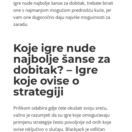
igre nude najbolje šanse za dobitak, trebate birati
one s najmanjom mogućom prednošću kuće, jer
vam one dugoročno daju najviše mogućnosti za
zaradu.
Koje igre nude
najbolje šanse za
dobitak? – Igre
koje ovise o
strategiji
Prilikom odabira gdje ćete okušati svoju sreću,
važno je razumjeti da su igre koje omogućavaju
primjenu strategije često povoljnije od onih koje
ovise isključivo o slučaju. Blackjack je odličan