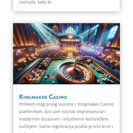
rashode, kako bi
Kingmaker Casino
Prilikom mog prvog susreta s Kingmaker Casino
platformom, bio sam istinski impresioniran
modernim dizajnom i intuitivnim korisničkim
sučeljem. Sama registracija prošla je vrlo brzo i