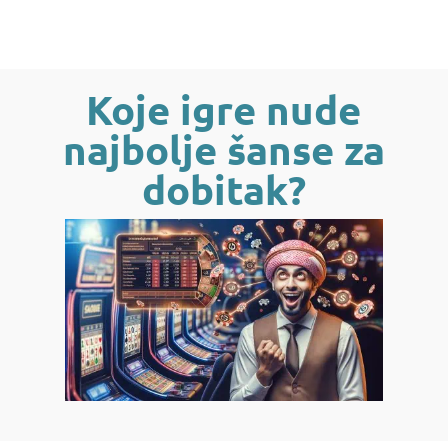
Koje igre nude
najbolje šanse za
dobitak?