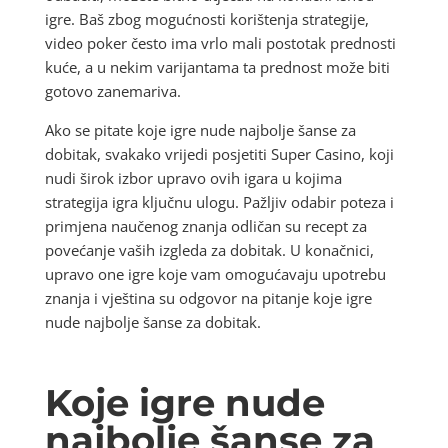
igre. Baš zbog mogućnosti korištenja strategije,
video poker često ima vrlo mali postotak prednosti
kuće, a u nekim varijantama ta prednost može biti
gotovo zanemariva.
Ako se pitate koje igre nude najbolje šanse za
dobitak, svakako vrijedi posjetiti Super Casino, koji
nudi širok izbor upravo ovih igara u kojima
strategija igra ključnu ulogu. Pažljiv odabir poteza i
primjena naučenog znanja odličan su recept za
povećanje vaših izgleda za dobitak. U konačnici,
upravo one igre koje vam omogućavaju upotrebu
znanja i vještina su odgovor na pitanje koje igre
nude najbolje šanse za dobitak.
Koje igre nude
najbolje šanse za