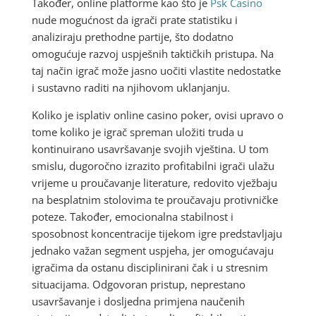
Također, online platforme kao što je
Psk Casino
nude mogućnost da igrači prate statistiku i
analiziraju prethodne partije, što dodatno
omogućuje razvoj uspješnih taktičkih pristupa. Na
taj način igrač može jasno uočiti vlastite nedostatke
i sustavno raditi na njihovom uklanjanju.
Koliko je isplativ online casino poker, ovisi upravo o
tome koliko je igrač spreman uložiti truda u
kontinuirano usavršavanje svojih vještina. U tom
smislu, dugoročno izrazito profitabilni igrači ulažu
vrijeme u proučavanje literature, redovito vježbaju
na besplatnim stolovima te proučavaju protivničke
poteze. Također, emocionalna stabilnost i
sposobnost koncentracije tijekom igre predstavljaju
jednako važan segment uspjeha, jer omogućavaju
igračima da ostanu disciplinirani čak i u stresnim
situacijama. Odgovoran pristup, neprestano
usavršavanje i dosljedna primjena naučenih