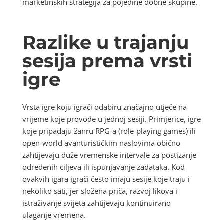
marketinških strategija za pojedine dobne skupine.
Razlike u trajanju
sesija prema vrsti
igre
Vrsta igre koju igrači odabiru značajno utječe na
vrijeme koje provode u jednoj sesiji. Primjerice, igre
koje pripadaju žanru RPG-a (role-playing games) ili
open-world avanturističkim naslovima obično
zahtijevaju duže vremenske intervale za postizanje
određenih ciljeva ili ispunjavanje zadataka. Kod
ovakvih igara igrači često imaju sesije koje traju i
nekoliko sati, jer složena priča, razvoj likova i
istraživanje svijeta zahtijevaju kontinuirano
ulaganje vremena.