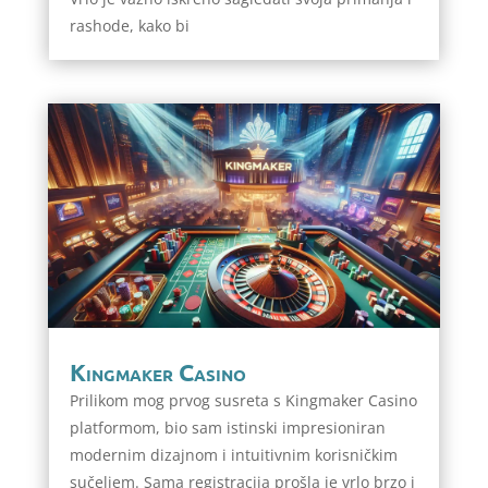
rashode, kako bi
Kingmaker Casino
Prilikom mog prvog susreta s Kingmaker Casino
platformom, bio sam istinski impresioniran
modernim dizajnom i intuitivnim korisničkim
sučeljem. Sama registracija prošla je vrlo brzo i