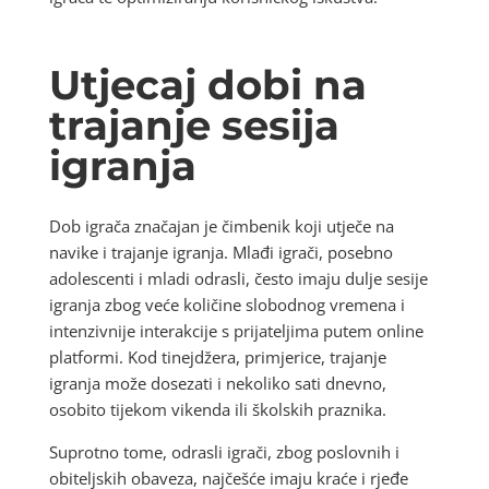
Utjecaj dobi na
trajanje sesija
igranja
Dob igrača značajan je čimbenik koji utječe na
navike i trajanje igranja. Mlađi igrači, posebno
adolescenti i mladi odrasli, često imaju dulje sesije
igranja zbog veće količine slobodnog vremena i
intenzivnije interakcije s prijateljima putem online
platformi. Kod tinejdžera, primjerice, trajanje
igranja može dosezati i nekoliko sati dnevno,
osobito tijekom vikenda ili školskih praznika.
Suprotno tome, odrasli igrači, zbog poslovnih i
obiteljskih obaveza, najčešće imaju kraće i rjeđe