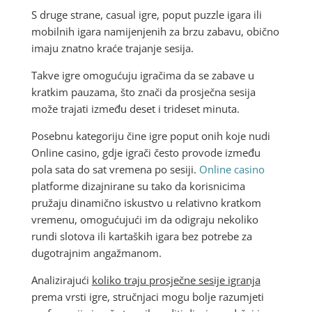
S druge strane, casual igre, poput puzzle igara ili
mobilnih igara namijenjenih za brzu zabavu, obično
imaju znatno kraće trajanje sesija.
Takve igre omogućuju igračima da se zabave u
kratkim pauzama, što znači da prosječna sesija
može trajati između deset i trideset minuta.
Posebnu kategoriju čine igre poput onih koje nudi
Online casino, gdje igrači često provode između
pola sata do sat vremena po sesiji.
Online casino
platforme dizajnirane su tako da korisnicima
pružaju dinamično iskustvo u relativno kratkom
vremenu, omogućujući im da odigraju nekoliko
rundi slotova ili kartaških igara bez potrebe za
dugotrajnim angažmanom.
Analizirajući
koliko traju prosječne sesije igranja
prema vrsti igre, stručnjaci mogu bolje razumjeti