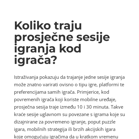
Koliko traju
prosječne sesije
igranja kod
igrača?
Istraživanja pokazuju da trajanje jedne sesije igranja
može znatno varirati ovisno o tipu igre, platformi te
preferencijama samih igrača. Primjerice, kod
povremenih igrača koji koriste mobilne uređaje,
prosječna sesija traje između 10 i 30 minuta. Takve
kraće sesije uglavnom su povezane s igrama koje su
dizajnirane za povremeno igranje, poput puzzle
igara, mobilnih strategija ili brzih akcijskih igara
koje omogućuju igračima da u kratkom vremenu