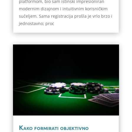
platformom, bio sam istinski impresioniran
modernim dizajnom i intuitivnim korisničkim
sučeljem. Sama registracija prošla je vrlo brzo i
jednostavno; proc
Kako formirati objektivno