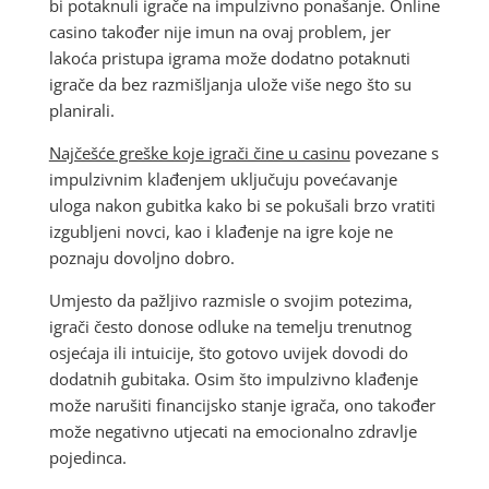
bi potaknuli igrače na impulzivno ponašanje. Online
casino također nije imun na ovaj problem, jer
lakoća pristupa igrama može dodatno potaknuti
igrače da bez razmišljanja ulože više nego što su
planirali.
Najčešće greške koje igrači čine u casinu
povezane s
impulzivnim klađenjem uključuju povećavanje
uloga nakon gubitka kako bi se pokušali brzo vratiti
izgubljeni novci, kao i klađenje na igre koje ne
poznaju dovoljno dobro.
Umjesto da pažljivo razmisle o svojim potezima,
igrači često donose odluke na temelju trenutnog
osjećaja ili intuicije, što gotovo uvijek dovodi do
dodatnih gubitaka. Osim što impulzivno klađenje
može narušiti financijsko stanje igrača, ono također
može negativno utjecati na emocionalno zdravlje
pojedinca.