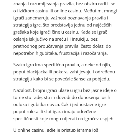
znanja i razumijevanja pravila, bez obzira radi li se
o fizičkom casinu ili online casinu. Međutim, mnogi
igrači zanemaruju važnost poznavanja pravila i
strategija igre, što predstavlja jednu od najčešćih
grešaka koje igrači čine u casinu. Kada se igrač
oslanja isključivo na sreću ili intuiciju, bez
prethodnog proučavanja pravila, često dolazi do
nepotrebnih gubitaka, frustracija i razočaranja.
Svaka igra ima specifična pravila, a neke od njih,
poput blackjacka ili pokera, zahtijevaju i određenu
strategiju kako bi se povećale šanse za pobjedu.
Nažalost, brojni igrači ulaze u igru bez jasne ideje o
tome što rade, što ih dovodi do donošenja loših
odluka i gubitka novca. Čak i jednostavne igre
poput ruleta ili slot igara imaju određene
specifičnosti koje mogu utjecati na igračev uspjeh.
U online casinu, gdje je pristup igrama još