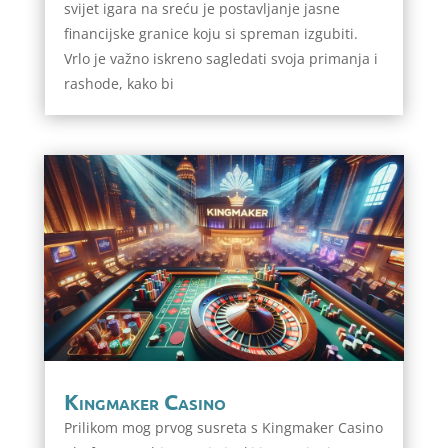
svijet igara na sreću je postavljanje jasne
financijske granice koju si spreman izgubiti.
Vrlo je važno iskreno sagledati svoja primanja i
rashode, kako bi
Kingmaker Casino
Prilikom mog prvog susreta s Kingmaker Casino