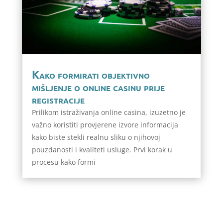
Kako formirati objektivno
mišljenje o online casinu prije
registracije
Prilikom istraživanja online casina, izuzetno je
važno koristiti provjerene izvore informacija
kako biste stekli realnu sliku o njihovoj
pouzdanosti i kvaliteti usluge. Prvi korak u
procesu kako formi