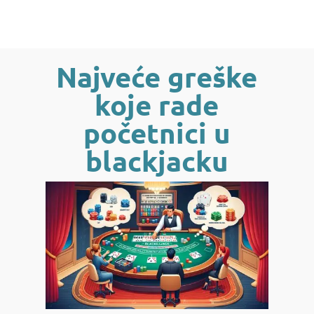
Najveće greške
koje rade
početnici u
blackjacku