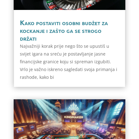
Kako postaviti osobni budžet za
kockanje i zašto ga se strogo
držati
Najvažniji korak prije nego što se upustiš u
svijet igara na sreću je postavljanje jasne
financijske granice koju si spreman izgubiti.
Vrlo je važno iskreno sagledati svoja primanja i
rashode, kako bi