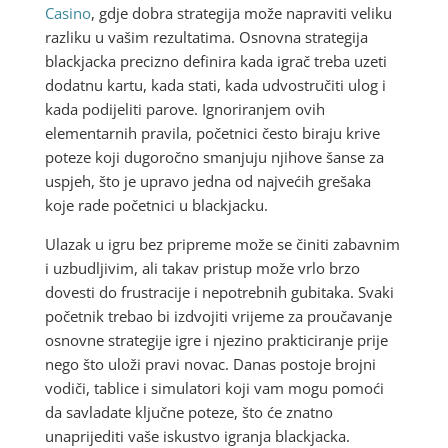
Casino
, gdje dobra strategija može napraviti veliku
razliku u vašim rezultatima. Osnovna strategija
blackjacka precizno definira kada igrač treba uzeti
dodatnu kartu, kada stati, kada udvostručiti ulog i
kada podijeliti parove. Ignoriranjem ovih
elementarnih pravila, početnici često biraju krive
poteze koji dugoročno smanjuju njihove šanse za
uspjeh, što je upravo jedna od najvećih grešaka
koje rade početnici u blackjacku.
Ulazak u igru bez pripreme može se činiti zabavnim
i uzbudljivim, ali takav pristup može vrlo brzo
dovesti do frustracije i nepotrebnih gubitaka. Svaki
početnik trebao bi izdvojiti vrijeme za proučavanje
osnovne strategije igre i njezino prakticiranje prije
nego što uloži pravi novac. Danas postoje brojni
vodiči, tablice i simulatori koji vam mogu pomoći
da savladate ključne poteze, što će znatno
unaprijediti vaše iskustvo igranja blackjacka.