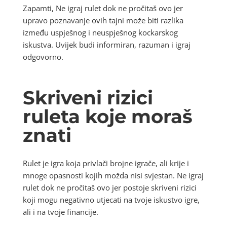
Zapamti, Ne igraj rulet dok ne pročitaš ovo jer
upravo poznavanje ovih tajni može biti razlika
između uspješnog i neuspješnog kockarskog
iskustva. Uvijek budi informiran, razuman i igraj
odgovorno.
Skriveni rizici
ruleta koje moraš
znati
Rulet je igra koja privlači brojne igrače, ali krije i
mnoge opasnosti kojih možda nisi svjestan. Ne igraj
rulet dok ne pročitaš ovo jer postoje skriveni rizici
koji mogu negativno utjecati na tvoje iskustvo igre,
ali i na tvoje financije.