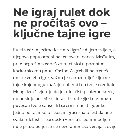
Ne igraj rulet dok
ne pročitaš ovo –
ključne tajne igre
Rulet već stoljećima fascinira igrače diljem svijeta, a
njegova popularnost ne jenjava ni danas. Međutim,
prije nego što sjedneš za rulet stol u poznatim
kockarnicama poput Casino Zagreb ili pokreneš
online verziju igre, važno je da razumiješ ključne
tajne koje mogu značajno utjecati na tvoje rezultate.
Mnogi igrači vjeruju da je rulet čisti proizvod sreće,
no postoje određeni detalji i strategije koje mogu
povećati tvoje šanse ili barem smanjiti gubitke.
Jedna od tajni koju iskusni igrači znaju jest da nije
svaki rulet isti – europska verzija s jednim poljem
nule pruža bolje šanse nego američka verzija s dvije