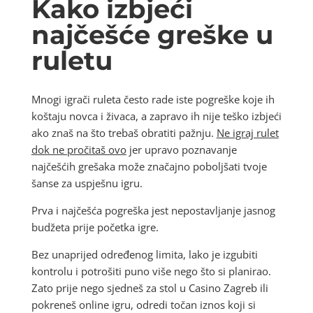
Kako izbjeći
najčešće greške u
ruletu
Mnogi igrači ruleta često rade iste pogreške koje ih
koštaju novca i živaca, a zapravo ih nije teško izbjeći
ako znaš na što trebaš obratiti pažnju.
Ne igraj rulet
dok ne pročitaš ovo
jer upravo poznavanje
najčešćih grešaka može značajno poboljšati tvoje
šanse za uspješnu igru.
Prva i najčešća pogreška jest nepostavljanje jasnog
budžeta prije početka igre.
Bez unaprijed određenog limita, lako je izgubiti
kontrolu i potrošiti puno više nego što si planirao.
Zato prije nego sjedneš za stol u Casino Zagreb ili
pokreneš online igru, odredi točan iznos koji si