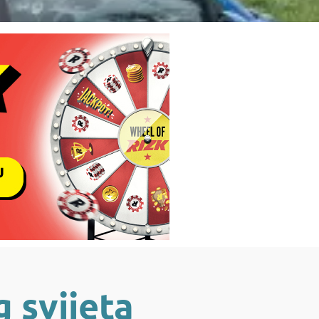
g svijeta