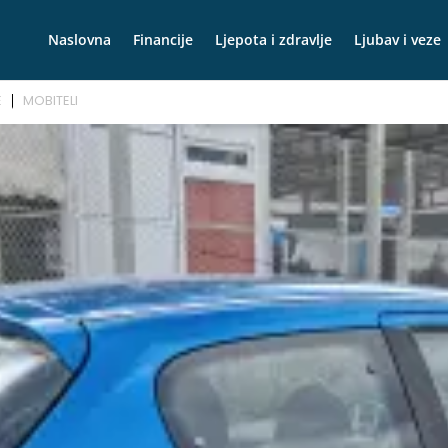
Naslovna
Financije
Ljepota i zdravlje
Ljubav i veze