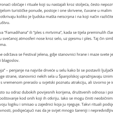
ći običaje i rituale koji su nastajali kroz stoljeća, često nepozn
dijelom turističke ponude, postoje i one skrivene, čuvane u malim
 otkrivaju koliko je ljudska mašta neiscrpna i na koji način različit
uštvu.
a “Famadihana” ili “ples s mrtvima”, kada se tijela preminulih čl
 svečanoj atmosferi nose kroz selo, uz pjesmu i ples. Taj čin sim
ama.
održava se Festival jelena, gdje stanovnici hrane i maze svete j
i blagoslov.
nja” – penjanje na najviše drveće u selu kako bi se postavili ljulja
ruge strane, stanovnici nekih sela u Španjolskoj upražnjavaju izn
e s vremenom preraslo u svjetski poznatu atrakciju, ali izvorno je 
sto su odraz dubokih povijesnih korijena, društvenih odnosa i po
poštovanje kod onih koji ih otkriju. Iako se mogu činiti neobični
svoju logiku i smisao u zajednici koja ju njeguje. Takvi rituali pod
vnosti, podsjećajući nas da je svijet mnogo šareniji i nepredvidljiv