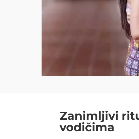
Zanimljivi ri
vodičima