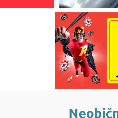
Neobične