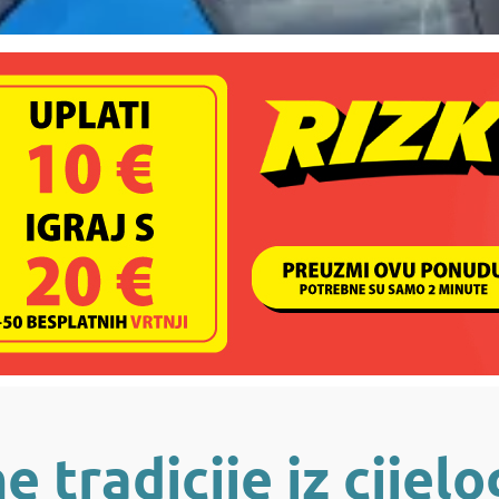
 tradicije iz cijelo