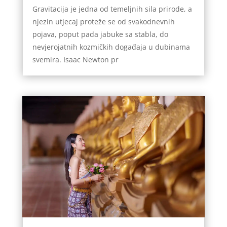
Gravitacija je jedna od temeljnih sila prirode, a
njezin utjecaj proteže se od svakodnevnih
pojava, poput pada jabuke sa stabla, do
nevjerojatnih kozmičkih događaja u dubinama
svemira. Isaac Newton pr