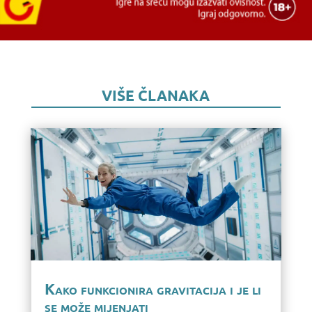
VIŠE ČLANAKA
Kako funkcionira gravitacija i je li
se može mijenjati