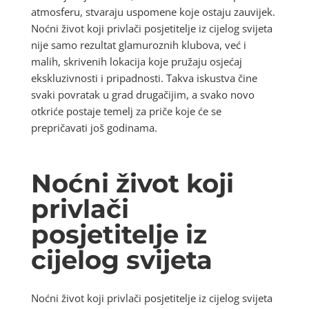
atmosferu, stvaraju uspomene koje ostaju zauvijek.
Noćni život koji privlači posjetitelje iz cijelog svijeta
nije samo rezultat glamuroznih klubova, već i
malih, skrivenih lokacija koje pružaju osjećaj
ekskluzivnosti i pripadnosti. Takva iskustva čine
svaki povratak u grad drugačijim, a svako novo
otkriće postaje temelj za priče koje će se
prepričavati još godinama.
Noćni život koji
privlači
posjetitelje iz
cijelog svijeta
Noćni život koji privlači posjetitelje iz cijelog svijeta