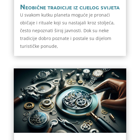
Neobične tradicije iz cijelog svijeta
U svakom kutku planeta moguće je pronaći
običaje i rituale koji su nastajali kroz stoljeća,
često nepoznati široj javnosti. Dok su neke
tradicije dobro poznate i postale su dijelom
turističke ponude,