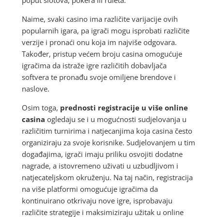
Naime, svaki casino ima različite varijacije ovih
popularnih igara, pa igrači mogu isprobati različite
verzije i pronaći onu koja im najviše odgovara.
Također, pristup većem broju casina omogućuje
igračima da istraže igre različitih dobavljača
softvera te pronađu svoje omiljene brendove i
naslove.
Osim toga,
prednosti registracije u više online
casina
ogledaju se i u mogućnosti sudjelovanja u
različitim turnirima i natjecanjima koja casina često
organiziraju za svoje korisnike. Sudjelovanjem u tim
događajima, igrači imaju priliku osvojiti dodatne
nagrade, a istovremeno uživati u uzbudljivom i
natjecateljskom okruženju. Na taj način, registracija
na više platformi omogućuje igračima da
kontinuirano otkrivaju nove igre, isprobavaju
različite strategije i maksimiziraju užitak u online