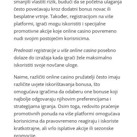
smanjiti vlastiti rizik, budući da se početna ulaganja
često povećavaju kroz dodatni bonus novac ili
besplatne vrtnje. Također, registracijom na više
platformi, igrači mogu iskoristiti i specijalne
promotivne akcije koje online casino povremeno
nudi svojim postojećim korisnicima.
Prednosti registracije u više online casina
posebno
dolaze do izražaja kada igrači žele maksimalno
iskoristiti svoje novčane uloge.
Naime, različiti online casino pružatelji često imaju
različite uvjete iskorištavanja bonusa, što
omogućava igračima da odaberu one bonuse koji
najbolje odgovaraju njihovim preferencijama i
strategijama igranja. Osim toga, redovito praćenje
promotivnih ponuda na više platformi omogućava
korisnicima da pravovremeno reagiraju i iskoriste
kratkotrajne, ali vrlo isplative akcije ili sezonske
promocije.