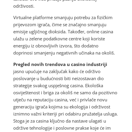
održivosti.
Virtualne platforme smanjuju potrebu za fizičkim
prijevozom igrača, čime se značajno smanjuju
emisije ugljičnog dioksida. Također, online casina
ulažu u zelene podatkovne centre koji koriste
energiju iz obnovljivih izvora, što dodatno
doprinosi smanjenju negativnih učinaka na okoliš.
Pregled novih trendova u casino industriji
jasno upućuje na zaključak kako će održivo
poslovanje u budućnosti biti neizostavan dio
strategije svakog uspješnog casina. Ekološka
osviještenost i briga za okoliš ne samo da pozitivno
utječu na reputaciju casina, već i privlače novu
generaciju igrača kojima su ekologija i održivost
iznimno važni kriteriji pri odabiru pružatelja usluga.
Stoga je za casina ključno da nastave ulagati u
održive tehnologije i poslovne prakse koje će im