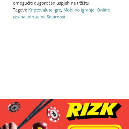
omogućiti dugoročan uspjeh na tržištu.
Tagovi:
Kriptovalute igre
,
Mobilno igranje
,
Online
casina
,
Virtualna Stvarnost