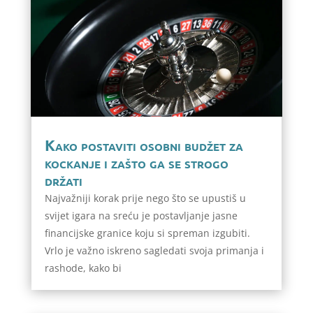
Kako postaviti osobni budžet za
kockanje i zašto ga se strogo
držati
Najvažniji korak prije nego što se upustiš u
svijet igara na sreću je postavljanje jasne
financijske granice koju si spreman izgubiti.
Vrlo je važno iskreno sagledati svoja primanja i
rashode, kako bi