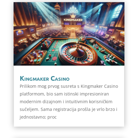
Kingmaker Casino
Prilikom mog prvog susreta s Kingmaker Casino
platformom, bio sam istinski impresioniran
modernim dizajnom i intuitivnim korisničkim
sučeljem. Sama registracija prošla je vrlo brzo i
jednostavno; proc