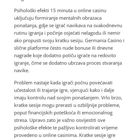
Psihološki efekti 15 minuta u online casinu
uključuju formiranje mentalnih obrazaca
ponašanja, gdje se igrač navikava na svakodnevnu
rutinu igranja i počinje osjećati nelagodu ili nemir
ako propusti svoju kratku sesiju. Germania Casino i
slične platforme često nude bonuse ili dnevne
nagrade koje dodatno potiču igrače na redovito
igranje, čime se dodatno ubrzava proces stvaranja
navike.
Problem nastaje kada igrači počnu povećavati
učestalost ili trajanje igre, vjerujući kako i dalje
imaju kontrolu nad svojim ponašanjem. Vrlo brzo,
kratke sesije mogu prerasti u ozbiljnije probleme,
poput financijskih poteškoća ili emocionalnog
stresa. Upravo zato je važno osvijestiti ove
psihološke efekte te pažljivo kontrolirati vrijeme
provedeno u online casinima. Kratke sesije igre