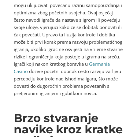
mogu uključivati povećanu razinu samopouzdanja i
optimizma zbog početnih uspjeha. Ovaj osjećaj
često navodi igrače da nastave s igrom ili povećaju
svoje uloge, vjerujući kako će se dobitak ponoviti ili
čak povećati. Upravo ta iluzija kontrole i dobitka
može biti prvi korak prema razvoju problematičnog
igranja, ukoliko igrač ne osvijesti na vrijeme stvarne
rizike i ograničenja koja postoje u igrama na sreću.
Igrači koji nakon kratkog boravka u
Germania
Casino
dožive početni dobitak često razviju varljivu
percepciju kontrole nad ishodima igara, što može
dovesti do dugoročnih problema povezanih s
pretjeranim igranjem i gubitkom novca.
Brzo stvaranje
navike kroz kratke