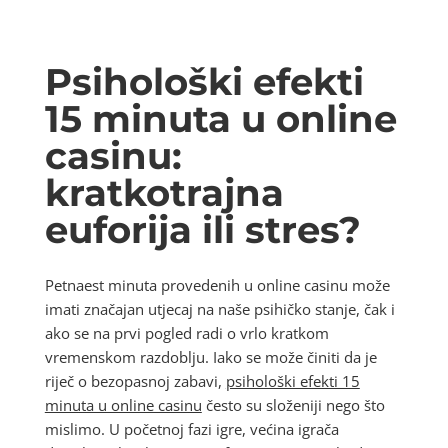
Psihološki efekti
15 minuta u online
casinu:
kratkotrajna
euforija ili stres?
Petnaest minuta provedenih u online casinu može
imati značajan utjecaj na naše psihičko stanje, čak i
ako se na prvi pogled radi o vrlo kratkom
vremenskom razdoblju. Iako se može činiti da je
riječ o bezopasnoj zabavi,
psihološki efekti 15
minuta u online casinu
često su složeniji nego što
mislimo. U početnoj fazi igre, većina igrača