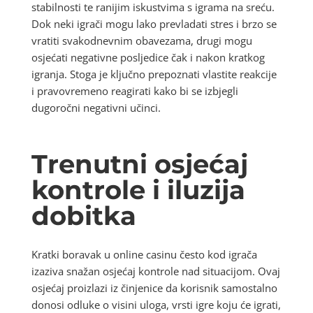
stabilnosti te ranijim iskustvima s igrama na sreću.
Dok neki igrači mogu lako prevladati stres i brzo se
vratiti svakodnevnim obavezama, drugi mogu
osjećati negativne posljedice čak i nakon kratkog
igranja. Stoga je ključno prepoznati vlastite reakcije
i pravovremeno reagirati kako bi se izbjegli
dugoročni negativni učinci.
Trenutni osjećaj
kontrole i iluzija
dobitka
Kratki boravak u online casinu često kod igrača
izaziva snažan osjećaj kontrole nad situacijom. Ovaj
osjećaj proizlazi iz činjenice da korisnik samostalno
donosi odluke o visini uloga, vrsti igre koju će igrati,