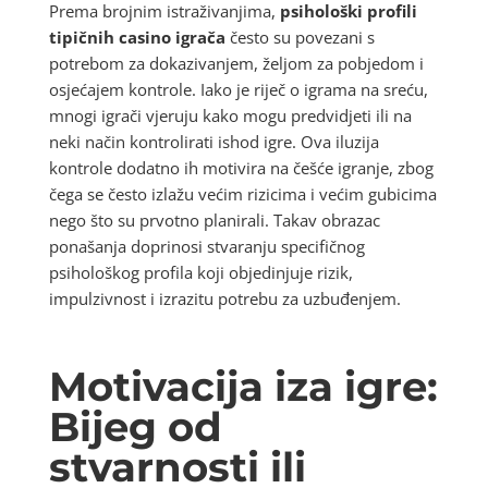
Prema brojnim istraživanjima,
psihološki profili
tipičnih casino igrača
često su povezani s
potrebom za dokazivanjem, željom za pobjedom i
osjećajem kontrole. Iako je riječ o igrama na sreću,
mnogi igrači vjeruju kako mogu predvidjeti ili na
neki način kontrolirati ishod igre. Ova iluzija
kontrole dodatno ih motivira na češće igranje, zbog
čega se često izlažu većim rizicima i većim gubicima
nego što su prvotno planirali. Takav obrazac
ponašanja doprinosi stvaranju specifičnog
psihološkog profila koji objedinjuje rizik,
impulzivnost i izrazitu potrebu za uzbuđenjem.
Motivacija iza igre:
Bijeg od
stvarnosti ili