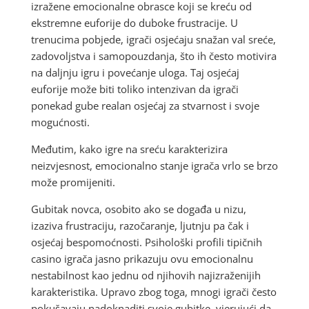
izražene emocionalne obrasce koji se kreću od
ekstremne euforije do duboke frustracije. U
trenucima pobjede, igrači osjećaju snažan val sreće,
zadovoljstva i samopouzdanja, što ih često motivira
na daljnju igru i povećanje uloga. Taj osjećaj
euforije može biti toliko intenzivan da igrači
ponekad gube realan osjećaj za stvarnost i svoje
mogućnosti.
Međutim, kako igre na sreću karakterizira
neizvjesnost, emocionalno stanje igrača vrlo se brzo
može promijeniti.
Gubitak novca, osobito ako se događa u nizu,
izaziva frustraciju, razočaranje, ljutnju pa čak i
osjećaj bespomoćnosti. Psihološki profili tipičnih
casino igrača jasno prikazuju ovu emocionalnu
nestabilnost kao jednu od njihovih najizraženijih
karakteristika. Upravo zbog toga, mnogi igrači često
pokušavaju nadoknaditi svoje gubitke, vjerujući da