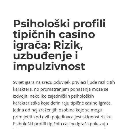
Psihološki profili
tipičnih casino
igrača: Rizik,
uzbuđenje i
impulzivnost
Svijet igara na sreću oduvijek privlači ljude različitih
karaktera, no promatranjem ponašanja može se
izdvojiti nekoliko zajedničkih psiholoških
karakteristika koje definiraju tipične casino igrače.
Jedna od najizraženijih osobina koje se mogu
primijetiti kod ovih pojedinaca jest sklonost riziku.
Psihološki profili tipičnih casino igrača pokazuju