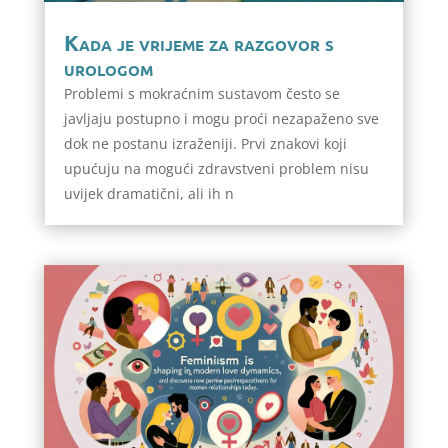
Kada je vrijeme za razgovor s
urologom
Problemi s mokraćnim sustavom često se
javljaju postupno i mogu proći nezapaženo sve
dok ne postanu izraženiji. Prvi znakovi koji
upućuju na mogući zdravstveni problem nisu
uvijek dramatični, ali ih n