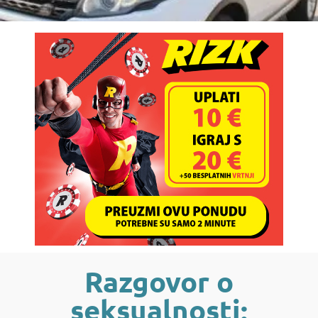
Razgovor o
seksualnosti: