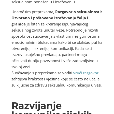
seksualnom ponašanju i izražavanju.
Unatoč tim preprekama,
Razgovor o seksualnosti:
Otvoreno i poštovano izražavanje želja i
granica
je bitan za kreiranje ispunjavajućeg
seksualnog života unutar veze. Potrebno je razviti
sposobnost suočavanja s vlastitim nesigurnostima i
emocionalnim blokadama kako bi se olakšao put ka
otvorenijoj i iskrenijoj komunikaciji. Kada se ti
izazovi uspješno prevladaju, partneri mogu
očekivati dublju povezanost i veće zadovoljstvo u
svojoj vezi.
Suočavanje s preprekama za voditi
vrući razgovori
zahtijeva hrabrost i vještine koje se često ne uče, ali
su ključne za zdravu seksualnu komunikaciju u vezi.
Razvijanje