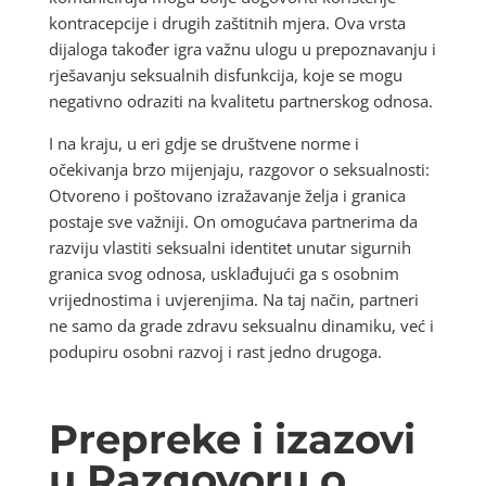
kontracepcije i drugih zaštitnih mjera. Ova vrsta
dijaloga također igra važnu ulogu u prepoznavanju i
rješavanju seksualnih disfunkcija, koje se mogu
negativno odraziti na kvalitetu partnerskog odnosa.
I na kraju, u eri gdje se društvene norme i
očekivanja brzo mijenjaju, razgovor o seksualnosti:
Otvoreno i poštovano izražavanje želja i granica
postaje sve važniji. On omogućava partnerima da
razviju vlastiti seksualni identitet unutar sigurnih
granica svog odnosa, usklađujući ga s osobnim
vrijednostima i uvjerenjima. Na taj način, partneri
ne samo da grade zdravu seksualnu dinamiku, već i
podupiru osobni razvoj i rast jedno drugoga.
Prepreke i izazovi
u Razgovoru o