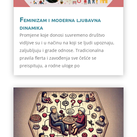
Feminizam i moderna ljubavna
dinamika
Promjene koje donosi suvremeno društvo
vidljive su i u načinu na koji se ljudi upoznaju,
zaljubljuju i grade odnose. Tradicionalna
pravila flerta i zavođenja sve češće se
preispituju, a rodne uloge po