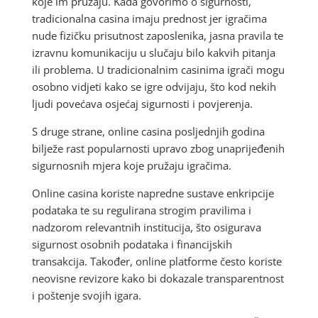
koje im pružaju. Kada govorimo o sigurnosti,
tradicionalna casina imaju prednost jer igračima
nude fizičku prisutnost zaposlenika, jasna pravila te
izravnu komunikaciju u slučaju bilo kakvih pitanja
ili problema. U tradicionalnim casinima igrači mogu
osobno vidjeti kako se igre odvijaju, što kod nekih
ljudi povećava osjećaj sigurnosti i povjerenja.
S druge strane, online casina posljednjih godina
bilježe rast popularnosti upravo zbog unaprijeđenih
sigurnosnih mjera koje pružaju igračima.
Online casina koriste napredne sustave enkripcije
podataka te su regulirana strogim pravilima i
nadzorom relevantnih institucija, što osigurava
sigurnost osobnih podataka i financijskih
transakcija. Također, online platforme često koriste
neovisne revizore kako bi dokazale transparentnost
i poštenje svojih igara.