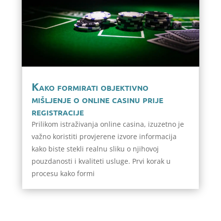
Kako formirati objektivno
mišljenje o online casinu prije
registracije
Prilikom istraživanja online casina, izuzetno je
važno koristiti provjerene izvore informacija
kako biste stekli realnu sliku o njihovoj
pouzdanosti i kvaliteti usluge. Prvi korak u
procesu kako formi