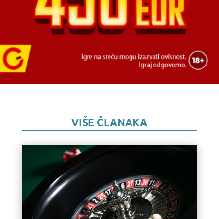
VIŠE ČLANAKA