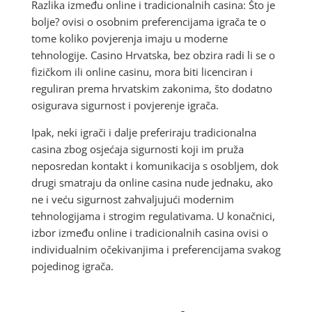
Razlika između online i tradicionalnih casina: Što je
bolje? ovisi o osobnim preferencijama igrača te o
tome koliko povjerenja imaju u moderne
tehnologije. Casino Hrvatska, bez obzira radi li se o
fizičkom ili online casinu, mora biti licenciran i
reguliran prema hrvatskim zakonima, što dodatno
osigurava sigurnost i povjerenje igrača.
Ipak, neki igrači i dalje preferiraju tradicionalna
casina zbog osjećaja sigurnosti koji im pruža
neposredan kontakt i komunikacija s osobljem, dok
drugi smatraju da online casina nude jednaku, ako
ne i veću sigurnost zahvaljujući modernim
tehnologijama i strogim regulativama. U konačnici,
izbor između online i tradicionalnih casina ovisi o
individualnim očekivanjima i preferencijama svakog
pojedinog igrača.