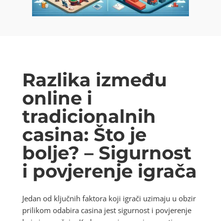
Razlika između
online i
tradicionalnih
casina: Što je
bolje? – Sigurnost
i povjerenje igrača
Jedan od ključnih faktora koji igrači uzimaju u obzir
prilikom odabira casina jest sigurnost i povjerenje