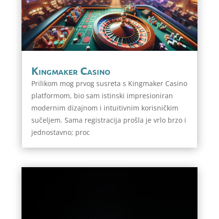
Kingmaker Casino
Prilikom mog prvog susreta s Kingmaker Casino
platformom, bio sam istinski impresioniran
modernim dizajnom i intuitivnim korisničkim
sučeljem. Sama registracija prošla je vrlo brzo i
jednostavno; proc