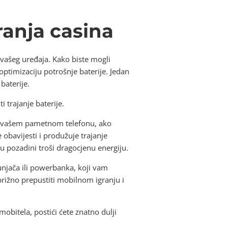
ranja casina
u vašeg uređaja. Kako biste mogli
optimizaciju potrošnje baterije. Jedan
baterije.
 trajanje baterije.
” na vašem pametnom telefonu, ako
obavijesti i produžuje trajanje
e u pozadini troši dragocjenu energiju.
punjača ili powerbanka, koji vam
zbrižno prepustiti mobilnom igranju i
obitela, postići ćete znatno dulji