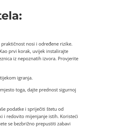
ela:
 praktičnost nosi i određene rizike.
o prvi korak, uvijek instalirajte
znica iz nepoznatih izvora. Provjerite
tijekom igranja.
Umjesto toga, dajte prednost sigurnoj
e podatke i spriječiti štetu od
i i redovito mijenjanje istih. Koristeći
ćete se bezbrižno prepustiti zabavi