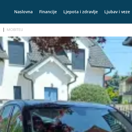
Naslovna
Financije
Ljepota i zdravlje
Ljubav i veze