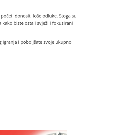
 početi donositi loše odluke. Stoga su
kako biste ostali svježi i fokusirani
 igranja i poboljšate svoje ukupno