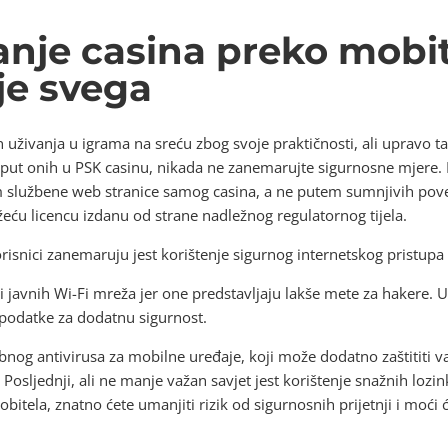
ranje casina preko mobit
je svega
n uživanja u igrama na sreću zbog svoje praktičnosti, ali upravo ta
poput onih u PSK casinu, nikada ne zanemarujte sigurnosne mjere. Ka
em službene web stranice samog casina, a ne putem sumnjivih pove
ažeću licencu izdanu od strane nadležnog regulatornog tijela.
isnici zanemaruju jest korištenje sigurnog internetskog pristupa 
i javnih Wi-Fi mreža jer one predstavljaju lakše mete za hakere. 
e podatke za dodatnu sigurnost.
bnog antivirusa za mobilne uređaje, koji može dodatno zaštititi vaš
Posljednji, ali ne manje važan savjet jest korištenje snažnih lozink
bitela, znatno ćete umanjiti rizik od sigurnosnih prijetnji i moći 