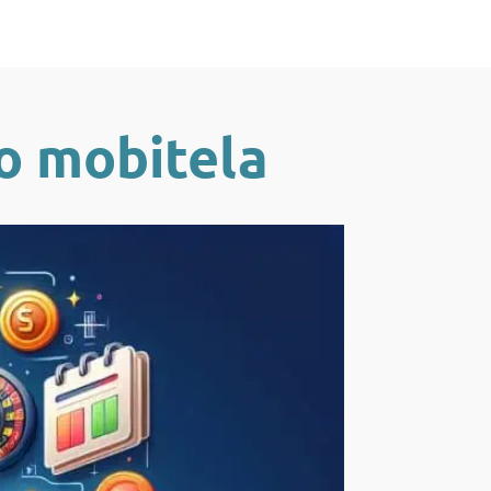
ko mobitela