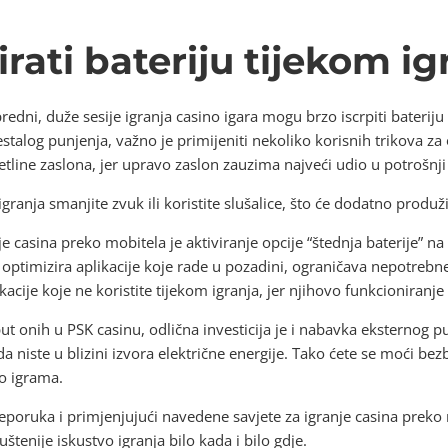
rati bateriju tijekom ig
redni, duže sesije igranja casino igara mogu brzo iscrpiti baterij
stalog punjenja, važno je primijeniti nekoliko korisnih trikova za 
etline zaslona, jer upravo zaslon zauzima najveći udio u potrošnji 
nja smanjite zvuk ili koristite slušalice, što će dodatno produžiti
nje casina preko mobitela je aktiviranje opcije “štednja baterije
ptimizira aplikacije koje rade u pozadini, ograničava nepotrebne 
ikacije koje ne koristite tijekom igranja, jer njihovo funkcioniranj
put onih u PSK casinu, odlična investicija je i nabavka eksternog 
a niste u blizini izvora električne energije. Tako ćete se moći be
no igrama.
eporuka i primjenjujući navedene savjete za igranje casina preko m
uštenije iskustvo igranja bilo kada i bilo gdje.