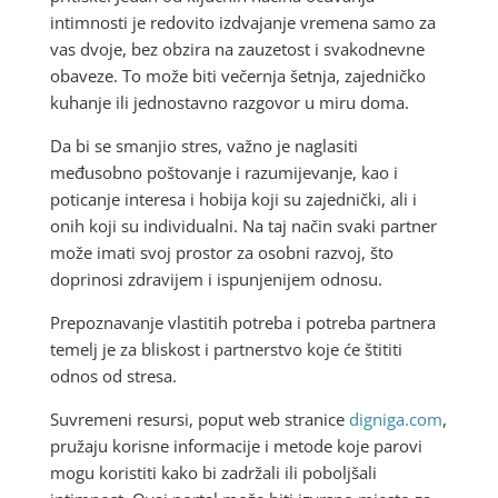
intimnosti je redovito izdvajanje vremena samo za
vas dvoje, bez obzira na zauzetost i svakodnevne
obaveze. To može biti večernja šetnja, zajedničko
kuhanje ili jednostavno razgovor u miru doma.
Da bi se smanjio stres, važno je naglasiti
međusobno poštovanje i razumijevanje, kao i
poticanje interesa i hobija koji su zajednički, ali i
onih koji su individualni. Na taj način svaki partner
može imati svoj prostor za osobni razvoj, što
doprinosi zdravijem i ispunjenijem odnosu.
Prepoznavanje vlastitih potreba i potreba partnera
temelj je za bliskost i partnerstvo koje će štititi
odnos od stresa.
Suvremeni resursi, poput web stranice
digniga.com
,
pružaju korisne informacije i metode koje parovi
mogu koristiti kako bi zadržali ili poboljšali