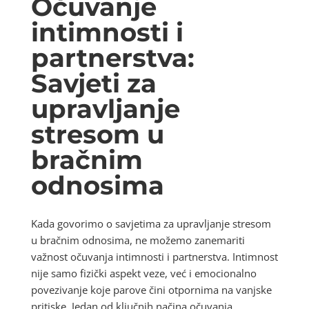
Očuvanje
intimnosti i
partnerstva:
Savjeti za
upravljanje
stresom u
bračnim
odnosima
Kada govorimo o savjetima za upravljanje stresom
u bračnim odnosima, ne možemo zanemariti
važnost očuvanja intimnosti i partnerstva. Intimnost
nije samo fizički aspekt veze, već i emocionalno
povezivanje koje parove čini otpornima na vanjske
pritiske. Jedan od ključnih načina očuvanja