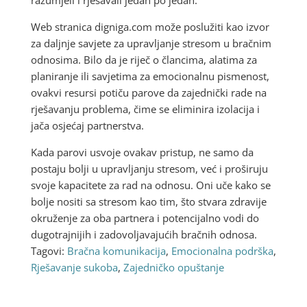
Web stranica digniga.com može poslužiti kao izvor
za daljnje savjete za upravljanje stresom u bračnim
odnosima. Bilo da je riječ o člancima, alatima za
planiranje ili savjetima za emocionalnu pismenost,
ovakvi resursi potiču parove da zajednički rade na
rješavanju problema, čime se eliminira izolacija i
jača osjećaj partnerstva.
Kada parovi usvoje ovakav pristup, ne samo da
postaju bolji u upravljanju stresom, već i proširuju
svoje kapacitete za rad na odnosu. Oni uče kako se
bolje nositi sa stresom kao tim, što stvara zdravije
okruženje za oba partnera i potencijalno vodi do
dugotrajnijih i zadovoljavajućih bračnih odnosa.
Tagovi:
Bračna komunikacija
,
Emocionalna podrška
,
Rješavanje sukoba
,
Zajedničko opuštanje