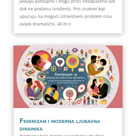
javljaju postupno i mogu proći nezapaženo sve
dok ne postanu izraženiji. Prvi znakovi koji
upućuju na mogući zdravstveni problem nisu
uvijek dramatični, ali ih n
Feminizam i moderna ljubavna
dinamika
Promjene koje donosi suvremeno društvo