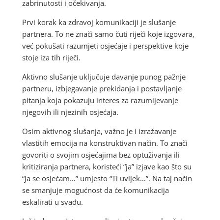
zabrinutosti i očekivanja.
Prvi korak ka zdravoj komunikaciji je slušanje
partnera. To ne znači samo čuti riječi koje izgovara,
već pokušati razumjeti osjećaje i perspektive koje
stoje iza tih riječi.
Aktivno slušanje uključuje davanje punog pažnje
partneru, izbjegavanje prekidanja i postavljanje
pitanja koja pokazuju interes za razumijevanje
njegovih ili njezinih osjećaja.
Osim aktivnog slušanja, važno je i izražavanje
vlastitih emocija na konstruktivan način. To znači
govoriti o svojim osjećajima bez optuživanja ili
kritiziranja partnera, koristeći “ja” izjave kao što su
“Ja se osjećam…” umjesto “Ti uvijek…”. Na taj način
se smanjuje mogućnost da će komunikacija
eskalirati u svađu.