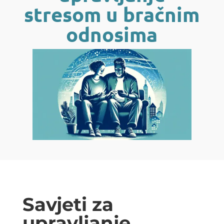
stresom u bračnim
odnosima
Savjeti za
upravljanje