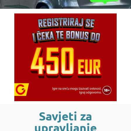
Savjeti za
upravljanje