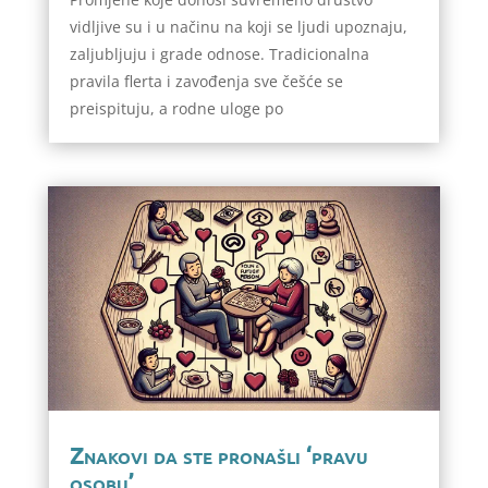
vidljive su i u načinu na koji se ljudi upoznaju,
zaljubljuju i grade odnose. Tradicionalna
pravila flerta i zavođenja sve češće se
preispituju, a rodne uloge po
Znakovi da ste pronašli ‘pravu
osobu’