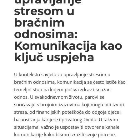
stresom u
bračnim
odnosima:
Komunikacija kao
ključ uspjeha
U kontekstu savjeta za upravljanje stresom u
bračnim odnosima, komunikacija se često ističe kao
temeljni stup na kojem počiva zdrav i snažan
odnos. U svakodnevnom životu, parovi se
suočavaju s brojnim izazovima koji mogu biti izvori
stresa, od financijskih poteškoća do odgoja djece i
balansiranja karijere i privatnog života. U takvim
situacijama, važno je uspostaviti otvorene kanale
komunikacije kako bismo izrazili svoje potrebe,