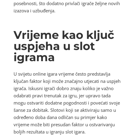
posebnosti, što dodatno privlači igrače željne novih
izazova i uzbuđenja.
Vrijeme kao ključ
uspjeha u slot
igrama
U svijetu online igara vrijeme često predstavlja
ključan faktor koji može značajno utjecati na uspjeh
igrača. Iskusni igrači dobro znaju koliko je važno
odabrati pravi trenutak za igru, jer upravo tada
mogu ostvariti dodatne pogodnosti i povećati svoje
šanse za dobitak. Slotovi koji se aktiviraju samo u
određeno doba dana odličan su primjer kako
vrijeme može biti presudan faktor u ostvarivanju
boljih rezultata u igranju slot igara.