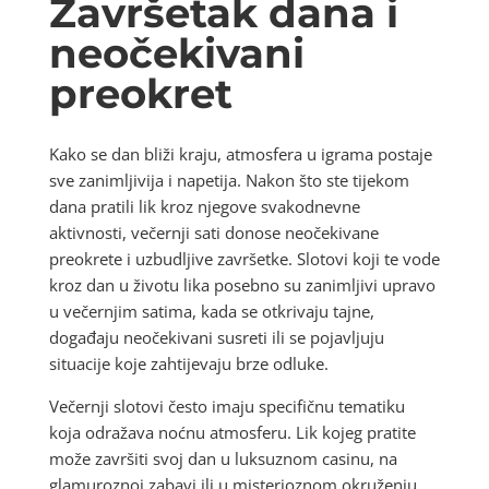
Završetak dana i
neočekivani
preokret
Kako se dan bliži kraju, atmosfera u igrama postaje
sve zanimljivija i napetija. Nakon što ste tijekom
dana pratili lik kroz njegove svakodnevne
aktivnosti, večernji sati donose neočekivane
preokrete i uzbudljive završetke. Slotovi koji te vode
kroz dan u životu lika posebno su zanimljivi upravo
u večernjim satima, kada se otkrivaju tajne,
događaju neočekivani susreti ili se pojavljuju
situacije koje zahtijevaju brze odluke.
Večernji slotovi često imaju specifičnu tematiku
koja odražava noćnu atmosferu. Lik kojeg pratite
može završiti svoj dan u luksuznom casinu, na
glamuroznoj zabavi ili u misterioznom okruženju