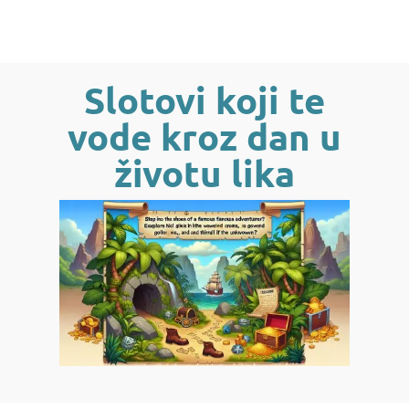
Slotovi koji te
vode kroz dan u
životu lika