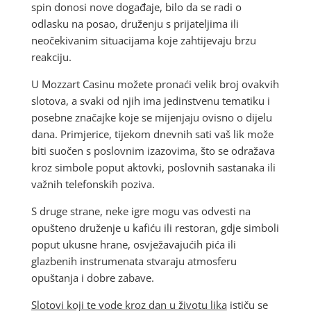
spin donosi nove događaje, bilo da se radi o
odlasku na posao, druženju s prijateljima ili
neočekivanim situacijama koje zahtijevaju brzu
reakciju.
U Mozzart Casinu možete pronaći velik broj ovakvih
slotova, a svaki od njih ima jedinstvenu tematiku i
posebne značajke koje se mijenjaju ovisno o dijelu
dana. Primjerice, tijekom dnevnih sati vaš lik može
biti suočen s poslovnim izazovima, što se odražava
kroz simbole poput aktovki, poslovnih sastanaka ili
važnih telefonskih poziva.
S druge strane, neke igre mogu vas odvesti na
opušteno druženje u kafiću ili restoran, gdje simboli
poput ukusne hrane, osvježavajućih pića ili
glazbenih instrumenata stvaraju atmosferu
opuštanja i dobre zabave.
Slotovi koji te vode kroz dan u životu lika
ističu se