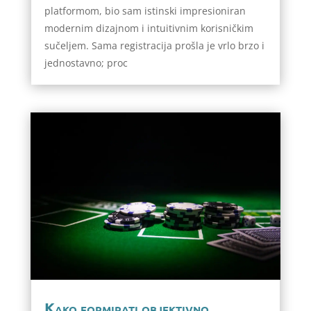
platformom, bio sam istinski impresioniran
modernim dizajnom i intuitivnim korisničkim
sučeljem. Sama registracija prošla je vrlo brzo i
jednostavno; proc
Kako formirati objektivno