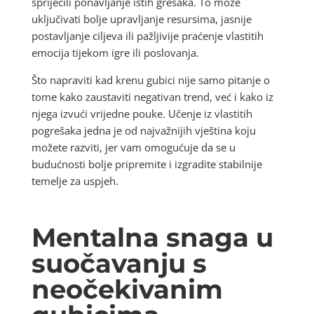
spriječili ponavljanje istih grešaka. To može
uključivati bolje upravljanje resursima, jasnije
postavljanje ciljeva ili pažljivije praćenje vlastitih
emocija tijekom igre ili poslovanja.
Što napraviti kad krenu gubici nije samo pitanje o
tome kako zaustaviti negativan trend, već i kako iz
njega izvući vrijedne pouke. Učenje iz vlastitih
pogrešaka jedna je od najvažnijih vještina koju
možete razviti, jer vam omogućuje da se u
budućnosti bolje pripremite i izgradite stabilnije
temelje za uspjeh.
Mentalna snaga u
suočavanju s
neočekivanim