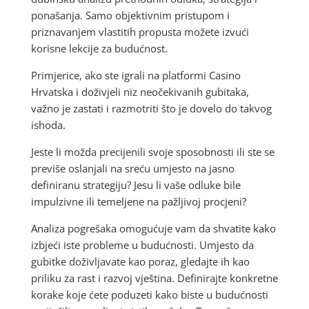
ponašanja. Samo objektivnim pristupom i
priznavanjem vlastitih propusta možete izvući
korisne lekcije za budućnost.
Primjerice, ako ste igrali na platformi Casino
Hrvatska i doživjeli niz neočekivanih gubitaka,
važno je zastati i razmotriti što je dovelo do takvog
ishoda.
Jeste li možda precijenili svoje sposobnosti ili ste se
previše oslanjali na sreću umjesto na jasno
definiranu strategiju? Jesu li vaše odluke bile
impulzivne ili temeljene na pažljivoj procjeni?
Analiza pogrešaka omogućuje vam da shvatite kako
izbjeći iste probleme u budućnosti. Umjesto da
gubitke doživljavate kao poraz, gledajte ih kao
priliku za rast i razvoj vještina. Definirajte konkretne
korake koje ćete poduzeti kako biste u budućnosti