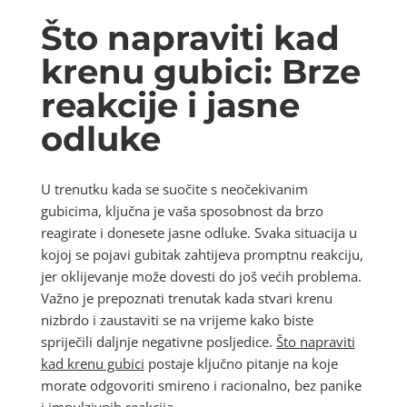
Što napraviti kad
krenu gubici: Brze
reakcije i jasne
odluke
U trenutku kada se suočite s neočekivanim
gubicima, ključna je vaša sposobnost da brzo
reagirate i donesete jasne odluke. Svaka situacija u
kojoj se pojavi gubitak zahtijeva promptnu reakciju,
jer oklijevanje može dovesti do još većih problema.
Važno je prepoznati trenutak kada stvari krenu
nizbrdo i zaustaviti se na vrijeme kako biste
spriječili daljnje negativne posljedice.
Što napraviti
kad krenu gubici
postaje ključno pitanje na koje
morate odgovoriti smireno i racionalno, bez panike
i impulzivnih reakcija.