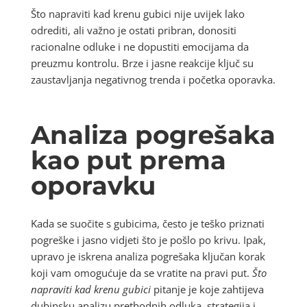
Što napraviti kad krenu gubici nije uvijek lako
odrediti, ali važno je ostati pribran, donositi
racionalne odluke i ne dopustiti emocijama da
preuzmu kontrolu. Brze i jasne reakcije ključ su
zaustavljanja negativnog trenda i početka oporavka.
Analiza pogrešaka
kao put prema
oporavku
Kada se suočite s gubicima, često je teško priznati
pogreške i jasno vidjeti što je pošlo po krivu. Ipak,
upravo je iskrena analiza pogrešaka ključan korak
koji vam omogućuje da se vratite na pravi put.
Što
napraviti kad krenu gubici
pitanje je koje zahtijeva
dubinsku analizu prethodnih odluka, strategija i