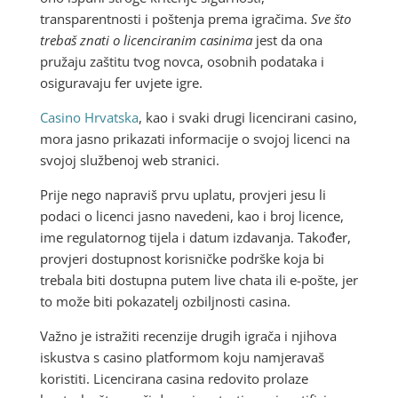
transparentnosti i poštenja prema igračima.
Sve što
trebaš znati o licenciranim casinima
jest da ona
pružaju zaštitu tvog novca, osobnih podataka i
osiguravaju fer uvjete igre.
Casino Hrvatska
, kao i svaki drugi licencirani casino,
mora jasno prikazati informacije o svojoj licenci na
svojoj službenoj web stranici.
Prije nego napraviš prvu uplatu, provjeri jesu li
podaci o licenci jasno navedeni, kao i broj licence,
ime regulatornog tijela i datum izdavanja. Također,
provjeri dostupnost korisničke podrške koja bi
trebala biti dostupna putem live chata ili e-pošte, jer
to može biti pokazatelj ozbiljnosti casina.
Važno je istražiti recenzije drugih igrača i njihova
iskustva s casino platformom koju namjeravaš
koristiti. Licencirana casina redovito prolaze