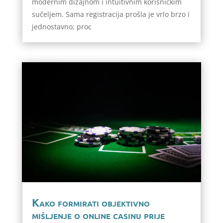
modernim dizajnom i intuitivnim korisničkim
sučeljem. Sama registracija prošla je vrlo brzo i
jednostavno; proc
Kako formirati objektivno
mišljenje o online casinu prije