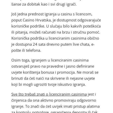
šanse za dobitak kao i svi drugi igrači.
Još jedna prednost igranja u casinu s licencom,
poput Casino Hrvatska, je dostupnost odgovarajuće
korisničke podrške. U slučaju bilo kakvih poteškoća
ili pitanja, možeš računati na brzu i stručnu pomoć.
Korisnička podrška u licenciranim casinima obično
je dostupna 24 sata dnevno putem live chata, e-
pošte ili telefona.
Osim toga, igranjem u licenciranim casinima
ostvaruješ pravo na pravedne i jasno definirane
uvjete korištenja bonusa i promocija. Ne moraš se
brinuti da ćeš naići na skrivene ili nejasne uvjete
koji bi mogli ugroziti tvoje iskustvo igranja.
Sve što trebaš znati o licenciranim casinima
jest i
činjenica da ona aktivno promoviraju odgovorno
igranje. To znači da ćeš uvijek imati pristup alatima
za kontrolu potrošnje, ograničenja depozita ili čak