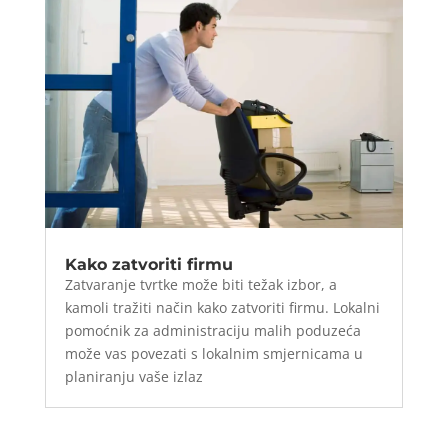
Kako zatvoriti firmu
Zatvaranje tvrtke može biti težak izbor, a
kamoli tražiti način kako zatvoriti firmu. Lokalni
pomoćnik za administraciju malih poduzeća
može vas povezati s lokalnim smjernicama u
planiranju vaše izlaz