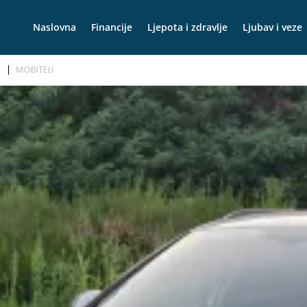
Naslovna
Financije
Ljepota i zdravlje
Ljubav i veze