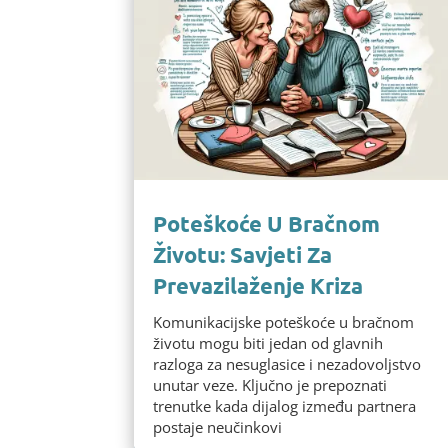
Poteškoće U Bračnom
Životu: Savjeti Za
Prevazilaženje Kriza
Komunikacijske poteškoće u bračnom
životu mogu biti jedan od glavnih
razloga za nesuglasice i nezadovoljstvo
unutar veze. Ključno je prepoznati
trenutke kada dijalog između partnera
postaje neučinkovi