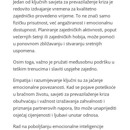
Jedan od ključnih savjeta za prevazilaženje kriza je
redovito izdvajanje vremena za kvalitetno
zajedničko provedeno vrijeme. To ne znači samo
fizičku prisutnost, već angažiranost i emocionalnu
dostupnost. Planiranje zajedničkih aktivnosti, poput
večernjih šetnji ili zajedničkih hobija, može pomoći
u ponovnom zbližavanju i stvaranju sretnijih
uspomena.
Osim toga, važno je pružati međusobnu podršku u
teškim trenucima i slaviti uspjehe zajedno.
Empatija i razumijevanje ključni su za jačanje
emocionalne povezanosti. Kad se pojave poteškoće
u bračnom životu, savjeti za prevazilaženje kriza
obuhvaćaju i važnost izražavanja zahvalnosti i
priznanja partnerovih napora, što može unaprijediti
osjećaj cijenjenosti i ljubavi unutar odnosa.
Rad na poboljšanju emocionalne inteligencije