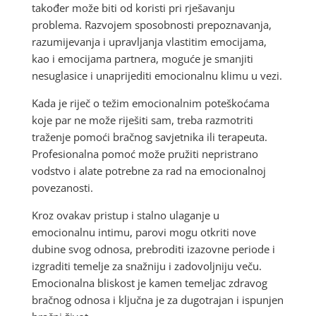
također može biti od koristi pri rješavanju
problema. Razvojem sposobnosti prepoznavanja,
razumijevanja i upravljanja vlastitim emocijama,
kao i emocijama partnera, moguće je smanjiti
nesuglasice i unaprijediti emocionalnu klimu u vezi.
Kada je riječ o težim emocionalnim poteškoćama
koje par ne može riješiti sam, treba razmotriti
traženje pomoći bračnog savjetnika ili terapeuta.
Profesionalna pomoć može pružiti nepristrano
vodstvo i alate potrebne za rad na emocionalnoj
povezanosti.
Kroz ovakav pristup i stalno ulaganje u
emocionalnu intimu, parovi mogu otkriti nove
dubine svog odnosa, prebroditi izazovne periode i
izgraditi temelje za snažniju i zadovoljniju veču.
Emocionalna bliskost je kamen temeljac zdravog
bračnog odnosa i ključna je za dugotrajan i ispunjen