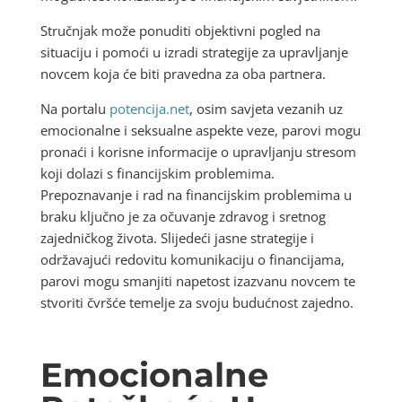
Stručnjak može ponuditi objektivni pogled na
situaciju i pomoći u izradi strategije za upravljanje
novcem koja će biti pravedna za oba partnera.
Na portalu
potencija.net
, osim savjeta vezanih uz
emocionalne i seksualne aspekte veze, parovi mogu
pronaći i korisne informacije o upravljanju stresom
koji dolazi s financijskim problemima.
Prepoznavanje i rad na financijskim problemima u
braku ključno je za očuvanje zdravog i sretnog
zajedničkog života. Slijedeći jasne strategije i
održavajući redovitu komunikaciju o financijama,
parovi mogu smanjiti napetost izazvanu novcem te
stvoriti čvršće temelje za svoju budućnost zajedno.
Emocionalne