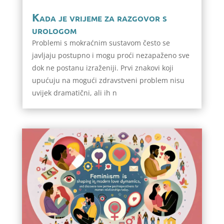
Kada je vrijeme za razgovor s
urologom
Problemi s mokraćnim sustavom često se
javljaju postupno i mogu proći nezapaženo sve
dok ne postanu izraženiji. Prvi znakovi koji
upućuju na mogući zdravstveni problem nisu
uvijek dramatični, ali ih n