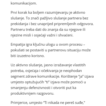
komunikacijom.
Prvi korak ka boljem razumijevanju je aktivno
slušanje. To znači pažljivo slušanje partnera bez
prekidanja i bez unaprijed pripremljenih odgovora.
Partneru treba dati do znanja da su njegove ili
njezine misli i osjećaji važni i shvaćeni.
Empatija igra ključnu ulogu u ovom procesu –
pokušati se postaviti u partnerovu situaciju može
biti izuzetno korisno.
Uz aktivno slušanje, jasno izražavanje vlastitih
potreba, osjećaja i očekivanja je neophodan
segment zdrave komunikacije. Korištenje “ja” izjava
umjesto optužujućih “ti” izjava može pomoći u
smanjenju defenzivnosti i otvoriti put ka
produktivnijem razgovoru.
Primjerice, umjesto “Ti nikada ne pereš suđe,”