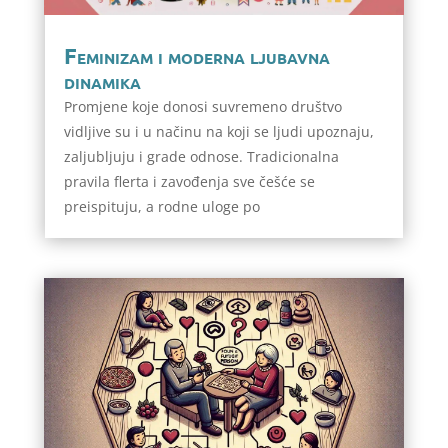
Feminizam i moderna ljubavna
dinamika
Promjene koje donosi suvremeno društvo
vidljive su i u načinu na koji se ljudi upoznaju,
zaljubljuju i grade odnose. Tradicionalna
pravila flerta i zavođenja sve češće se
preispituju, a rodne uloge po