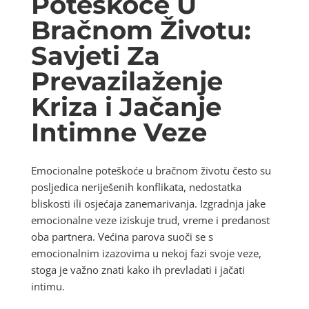
Poteškoće U
Bračnom Životu:
Savjeti Za
Prevazilaženje
Kriza i Jačanje
Intimne Veze
Emocionalne poteškoće u bračnom životu često su
posljedica neriješenih konflikata, nedostatka
bliskosti ili osjećaja zanemarivanja. Izgradnja jake
emocionalne veze iziskuje trud, vreme i predanost
oba partnera. Većina parova suoči se s
emocionalnim izazovima u nekoj fazi svoje veze,
stoga je važno znati kako ih prevladati i jačati
intimu.