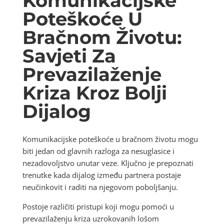
Komunikacijske
Poteškoće U
Bračnom Životu:
Savjeti Za
Prevazilaženje
Kriza Kroz Bolji
Dijalog
Komunikacijske poteškoće u bračnom životu mogu
biti jedan od glavnih razloga za nesuglasice i
nezadovoljstvo unutar veze. Ključno je prepoznati
trenutke kada dijalog između partnera postaje
neučinkovit i raditi na njegovom poboljšanju.
Postoje različiti pristupi koji mogu pomoći u
prevazilaženju kriza uzrokovanih lošom