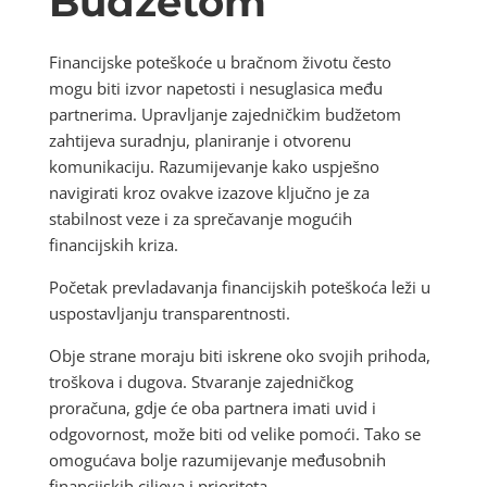
Budžetom
Financijske poteškoće u bračnom životu često
mogu biti izvor napetosti i nesuglasica među
partnerima. Upravljanje zajedničkim budžetom
zahtijeva suradnju, planiranje i otvorenu
komunikaciju. Razumijevanje kako uspješno
navigirati kroz ovakve izazove ključno je za
stabilnost veze i za sprečavanje mogućih
financijskih kriza.
Početak prevladavanja financijskih poteškoća leži u
uspostavljanju transparentnosti.
Obje strane moraju biti iskrene oko svojih prihoda,
troškova i dugova. Stvaranje zajedničkog
proračuna, gdje će oba partnera imati uvid i
odgovornost, može biti od velike pomoći. Tako se
omogućava bolje razumijevanje međusobnih
financijskih ciljeva i prioriteta.