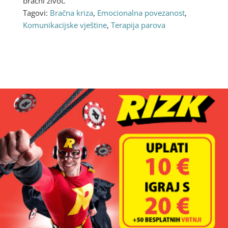
bračni život.
Tagovi:
Bračna kriza
,
Emocionalna povezanost
,
Komunikacijske vještine
,
Terapija parova