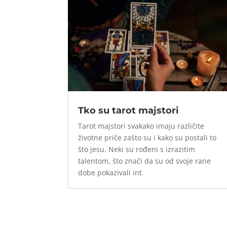
Tko su tarot majstori
Tarot majstori svakako imaju različite
životne priče zašto su i kako su postali to
što jesu. Neki su rođeni s izrazitim
talentom, što znači da su od svoje rane
dobe pokazivali int