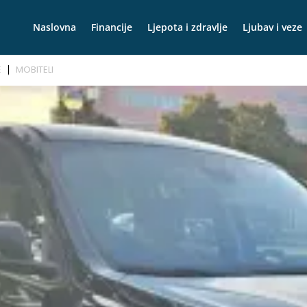
Naslovna
Financije
Ljepota i zdravlje
Ljubav i veze