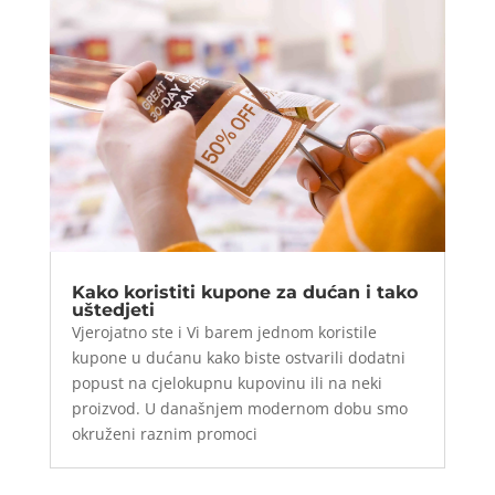
Kako koristiti kupone za dućan i tako
uštedjeti
Vjerojatno ste i Vi barem jednom koristile
kupone u dućanu kako biste ostvarili dodatni
popust na cjelokupnu kupovinu ili na neki
proizvod. U današnjem modernom dobu smo
okruženi raznim promoci