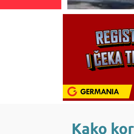
Kako kor