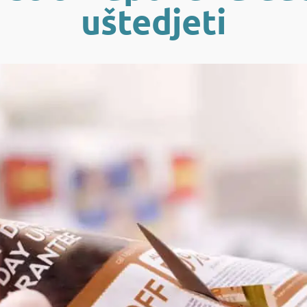
uštedjeti