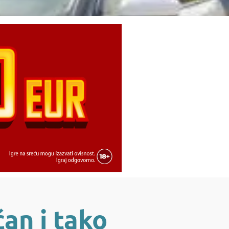
an i tako