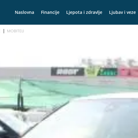
Naslovna
Financije
Ljepota i zdravlje
Ljubav i veze