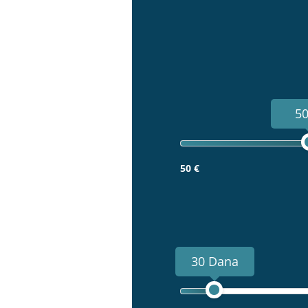
50
50 €
30 Dana