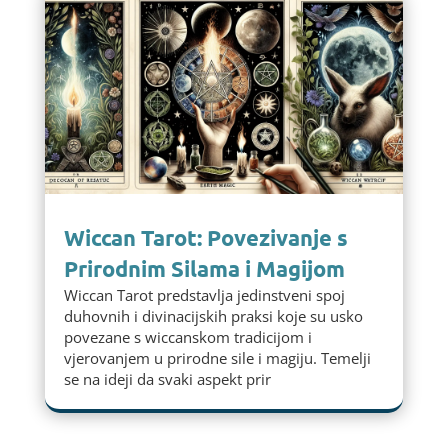
Wiccan Tarot: Povezivanje s
Prirodnim Silama i Magijom
Wiccan Tarot predstavlja jedinstveni spoj
duhovnih i divinacijskih praksi koje su usko
povezane s wiccanskom tradicijom i
vjerovanjem u prirodne sile i magiju. Temelji
se na ideji da svaki aspekt prir