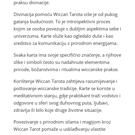
praksu divinacije.
Divinacija pomoću Wiccan Tarota više je od pukog
gatanja budućnosti. To je introspektivni proces
kojim se osoba povezuje s dubljim aspektima sebe i
univerzuma. Karte služe kao ogledalo duše i kao
sredstvo za komunikaciju s prirodnim energijama.
Svaka karta ima svoje specifično značenje, a njihove
slike i simboli često su nadahnute elementima
prirode, božanstvima i ritualima wiccanske prakse.
Korištenje Wiccan Tarota zahtijeva razumijevanje i
poštovanje wiccanske tradicije. Karte se koriste u
meditativnom stanju, gdje praktikant traži vodstvo i
odgovore u sferi svog duhovnog puta, ljubavi,
zdravlja ili bilo koje druge životne situacije.
Povezivanje s prirodnim silama i magijom kroz
Wiccan Tarot pomaže u usklađivanju vlastite