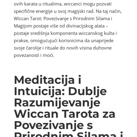
ovih karata u ritualima, wiccanci mogu pozvati
specifične energije u svoj magijski rad. Na taj način,
Wiccan Tarot: Povezivanje s Prirodnim Silama i
Magijom postaje više od divinacijskog alata –
postaje središnja komponenta wiccanskog kulta i
prakse, omogućujući korisnicima da unaprijede
svoje čarolije i rituale do novih visina duhovne
povezanosti i moći.
Meditacija i
Intuicija: Dublje
Razumijevanje
Wiccan Tarota za
Povezivanje s
Prirodnim Silama i