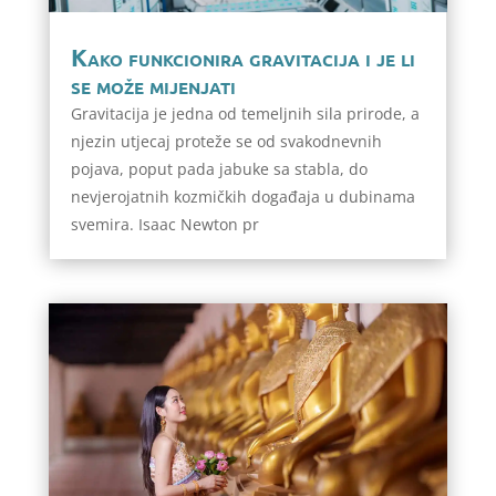
Kako funkcionira gravitacija i je li
se može mijenjati
Gravitacija je jedna od temeljnih sila prirode, a
njezin utjecaj proteže se od svakodnevnih
pojava, poput pada jabuke sa stabla, do
nevjerojatnih kozmičkih događaja u dubinama
svemira. Isaac Newton pr