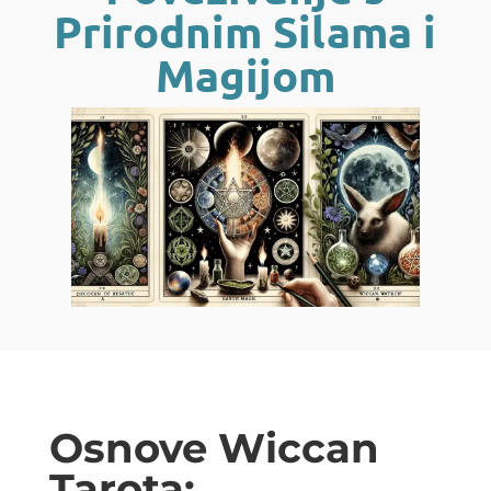
Prirodnim Silama i
Magijom
Osnove Wiccan
Tarota: