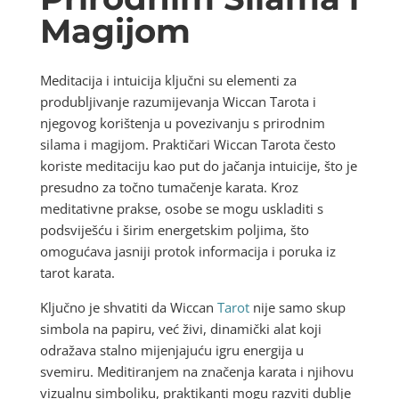
Magijom
Meditacija i intuicija ključni su elementi za
produbljivanje razumijevanja Wiccan Tarota i
njegovog korištenja u povezivanju s prirodnim
silama i magijom. Praktičari Wiccan Tarota često
koriste meditaciju kao put do jačanja intuicije, što je
presudno za točno tumačenje karata. Kroz
meditativne prakse, osobe se mogu uskladiti s
podsviješću i širim energetskim poljima, što
omogućava jasniji protok informacija i poruka iz
tarot karata.
Ključno je shvatiti da Wiccan
Tarot
nije samo skup
simbola na papiru, već živi, dinamički alat koji
odražava stalno mijenjajuću igru energija u
svemiru. Meditiranjem na značenja karata i njihovu
vizualnu simboliku, praktikanti mogu razviti dublje