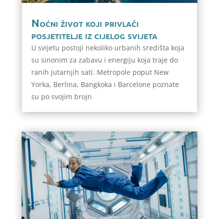
Noćni život koji privlači
posjetitelje iz cijelog svijeta
U svijetu postoji nekoliko urbanih središta koja
su sinonim za zabavu i energiju koja traje do
ranih jutarnjih sati. Metropole poput New
Yorka, Berlina, Bangkoka i Barcelone poznate
su po svojim brojn