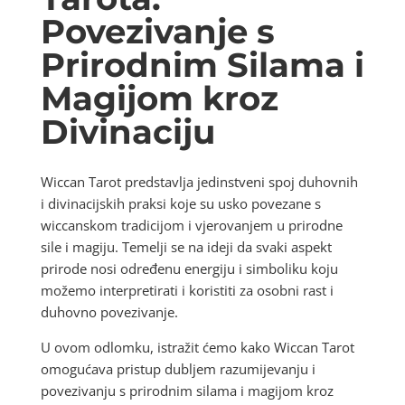
Povezivanje s
Prirodnim Silama i
Magijom kroz
Divinaciju
Wiccan Tarot predstavlja jedinstveni spoj duhovnih
i divinacijskih praksi koje su usko povezane s
wiccanskom tradicijom i vjerovanjem u prirodne
sile i magiju. Temelji se na ideji da svaki aspekt
prirode nosi određenu energiju i simboliku koju
možemo interpretirati i koristiti za osobni rast i
duhovno povezivanje.
U ovom odlomku, istražit ćemo kako Wiccan Tarot
omogućava pristup dubljem razumijevanju i
povezivanju s prirodnim silama i magijom kroz