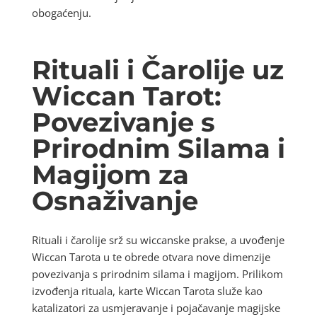
obogaćenju.
Rituali i Čarolije uz
Wiccan Tarot:
Povezivanje s
Prirodnim Silama i
Magijom za
Osnaživanje
Rituali i čarolije srž su wiccanske prakse, a uvođenje
Wiccan Tarota u te obrede otvara nove dimenzije
povezivanja s prirodnim silama i magijom. Prilikom
izvođenja rituala, karte Wiccan Tarota služe kao
katalizatori za usmjeravanje i pojačavanje magijske