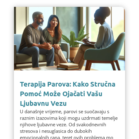
Terapija Parova: Kako Stručna
Pomoć Može Ojačati Vašu
Ljubavnu Vezu
U današnje vrijeme, parovi se suočavaju s
raznim izazovima koji mogu uzdrmati temelje
njihove ljubavne veze. Od svakodnevnih
stresova i nesuglasica do dubokih
emocionalnih rana, teret ovih problema mo