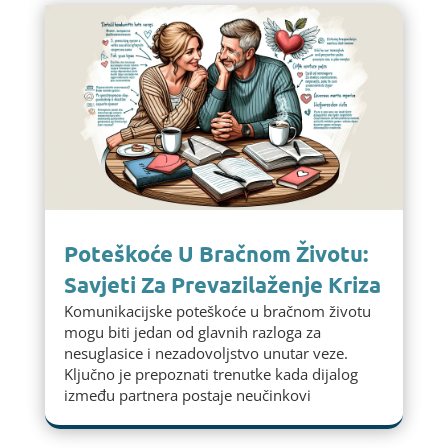
Poteškoće U Bračnom Životu:
Savjeti Za Prevazilaženje Kriza
Komunikacijske poteškoće u bračnom životu
mogu biti jedan od glavnih razloga za
nesuglasice i nezadovoljstvo unutar veze.
Ključno je prepoznati trenutke kada dijalog
između partnera postaje neučinkovi