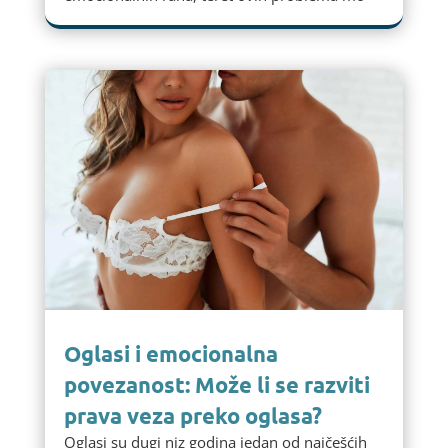
Oglasi i emocionalna
povezanost: Može li se razviti
prava veza preko oglasa?
Oglasi su dugi niz godina jedan od najčešćih