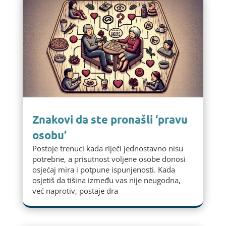
Znakovi da ste pronašli ‘pravu
osobu’
Postoje trenuci kada riječi jednostavno nisu
potrebne, a prisutnost voljene osobe donosi
osjećaj mira i potpune ispunjenosti. Kada
osjetiš da tišina između vas nije neugodna,
već naprotiv, postaje dra