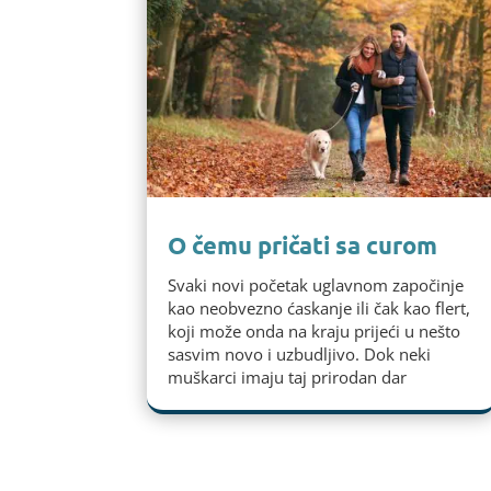
O čemu pričati sa curom
Svaki novi početak uglavnom započinje
kao neobvezno ćaskanje ili čak kao flert,
koji može onda na kraju prijeći u nešto
sasvim novo i uzbudljivo. Dok neki
muškarci imaju taj prirodan dar