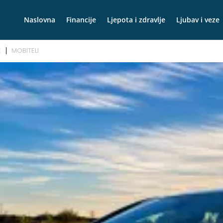
Naslovna
Financije
Ljepota i zdravlje
Ljubav i veze