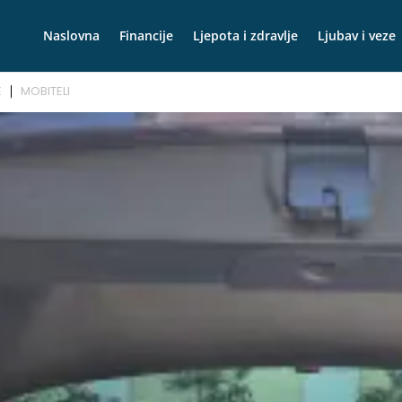
Naslovna
Financije
Ljepota i zdravlje
Ljubav i veze