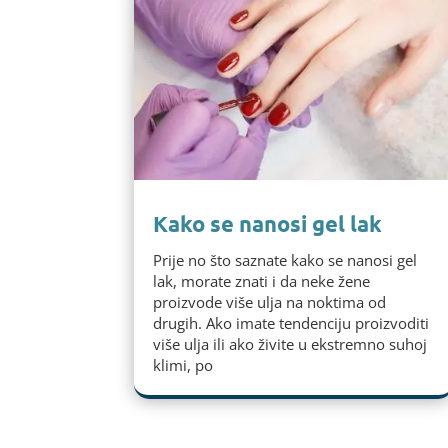
Kako se nanosi gel lak
Prije no što saznate kako se nanosi gel
lak, morate znati i da neke žene
proizvode više ulja na noktima od
drugih. Ako imate tendenciju proizvoditi
više ulja ili ako živite u ekstremno suhoj
klimi, po