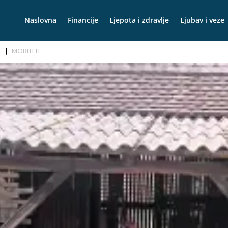
Naslovna
Financije
Ljepota i zdravlje
Ljubav i veze