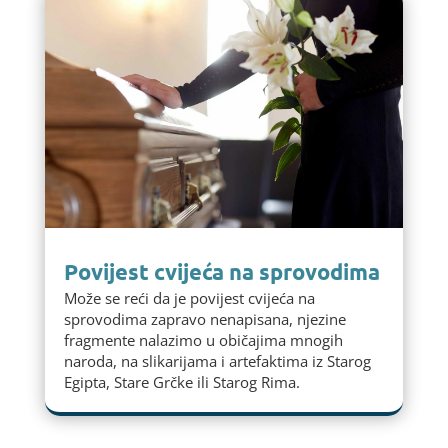
Povijest cvijeća na sprovodima
Može se reći da je povijest cvijeća na
sprovodima zapravo nenapisana, njezine
fragmente nalazimo u običajima mnogih
naroda, na slikarijama i artefaktima iz Starog
Egipta, Stare Grčke ili Starog Rima.