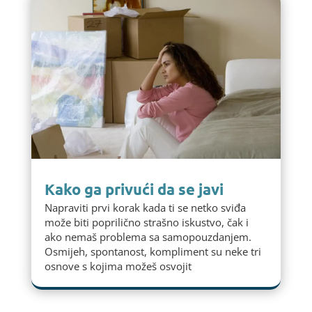
Kako ga privući da se javi
Napraviti prvi korak kada ti se netko sviđa
može biti poprilično strašno iskustvo, čak i
ako nemaš problema sa samopouzdanjem.
Osmijeh, spontanost, kompliment su neke tri
osnove s kojima možeš osvojit