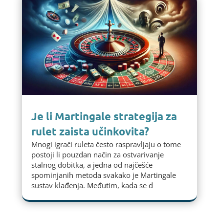
Je li Martingale strategija za
rulet zaista učinkovita?
Mnogi igrači ruleta često raspravljaju o tome
postoji li pouzdan način za ostvarivanje
stalnog dobitka, a jedna od najčešće
spominjanih metoda svakako je Martingale
sustav klađenja. Međutim, kada se d