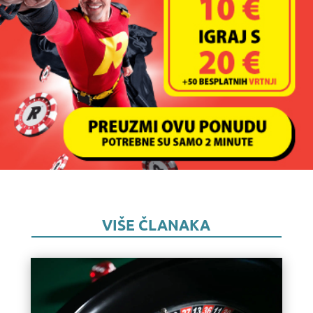
VIŠE ČLANAKA