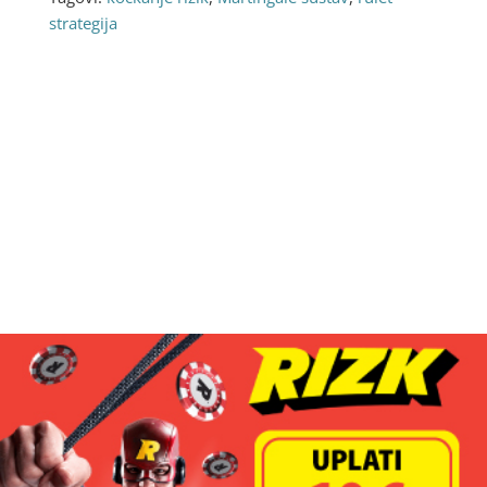
strategija