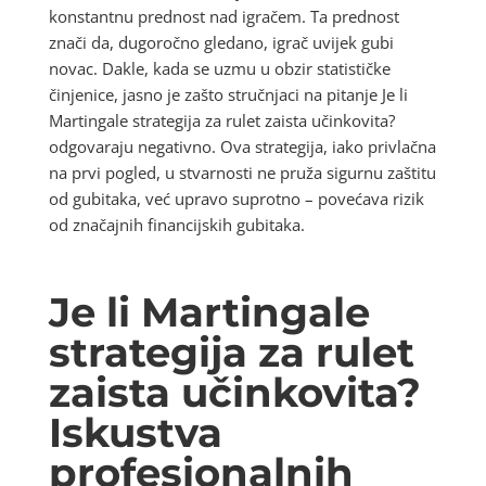
konstantnu prednost nad igračem. Ta prednost
znači da, dugoročno gledano, igrač uvijek gubi
novac. Dakle, kada se uzmu u obzir statističke
činjenice, jasno je zašto stručnjaci na pitanje Je li
Martingale strategija za rulet zaista učinkovita?
odgovaraju negativno. Ova strategija, iako privlačna
na prvi pogled, u stvarnosti ne pruža sigurnu zaštitu
od gubitaka, već upravo suprotno – povećava rizik
od značajnih financijskih gubitaka.
Je li Martingale
strategija za rulet
zaista učinkovita?
Iskustva
profesionalnih