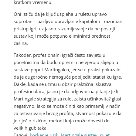
kratkom vremenu.
Oni ističu da je ključ uspjeha u ruletu upravo
suprotan – pažljivo upravljanje kapitalom i razuman
pristup igri, uz jasno razumijevanje da ne postoji
sustav koji može potpuno eliminirati prednost
casina.
Također, profesionalni igrači često savjetuju
početnicima da budu oprezni i ne vjeruju slijepo u
sustave poput Martingalea, jer se u praksi pokazalo
da je dugoročno nemoguće pobijediti statistiku igre.
Dakle, kada se uzmu u obzir praktična iskustva
profesionalaca, jasno je da odgovor na pitanje Je li
Martingale strategija za rulet zaista učinkovita? glasi
negativno. Iako se može činiti kao primamljiv način
za ostvarivanje brzog profita, stvarnost pokazuje da
je riječ o rizičnoj metodi koja može dovesti do
velikih gubitaka.
Tagovi:
kockanje rizik
,
Martingale sustav
,
rulet