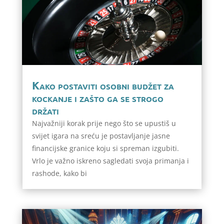
Kako postaviti osobni budžet za
kockanje i zašto ga se strogo
držati
Najvažniji korak prije nego što se upustiš u
svijet igara na sreću je postavljanje jasne
financijske granice koju si spreman izgubiti.
Vrlo je važno iskreno sagledati svoja primanja i
rashode, kako bi