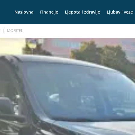
Naslovna
Financije
Ljepota i zdravlje
Ljubav i veze