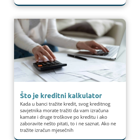
Što je kreditni kalkulator
Kada u banci tražite kredit, svog kreditnog
savjetnika morate tražiti da vam izračuna
kamate i druge troškove po kreditu i ako
zaboravite nešto pitati, to i ne saznat. Ako ne
tražite izračun mjesečnih