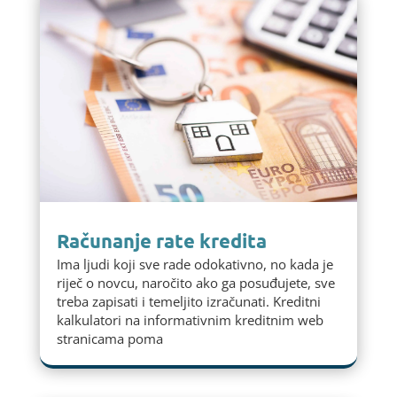
Računanje rate kredita
Ima ljudi koji sve rade odokativno, no kada je
riječ o novcu, naročito ako ga posuđujete, sve
treba zapisati i temeljito izračunati. Kreditni
kalkulatori na informativnim kreditnim web
stranicama poma