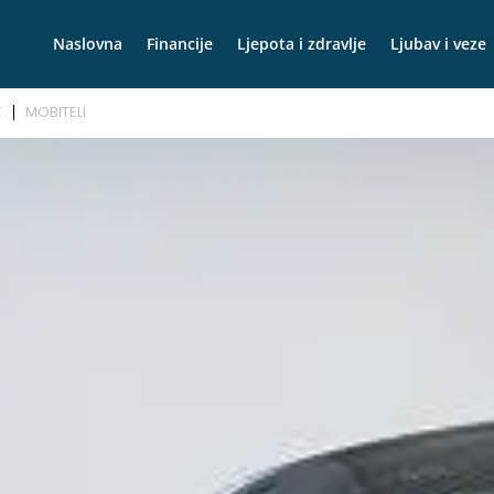
Naslovna
Financije
Ljepota i zdravlje
Ljubav i veze