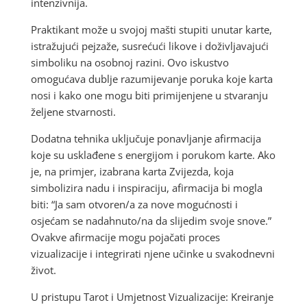
intenzivnija.
Praktikant može u svojoj mašti stupiti unutar karte,
istražujući pejzaže, susrećući likove i doživljavajući
simboliku na osobnoj razini. Ovo iskustvo
omogućava dublje razumijevanje poruka koje karta
nosi i kako one mogu biti primijenjene u stvaranju
željene stvarnosti.
Dodatna tehnika uključuje ponavljanje afirmacija
koje su usklađene s energijom i porukom karte. Ako
je, na primjer, izabrana karta Zvijezda, koja
simbolizira nadu i inspiraciju, afirmacija bi mogla
biti: “Ja sam otvoren/a za nove mogućnosti i
osjećam se nadahnuto/na da slijedim svoje snove.”
Ovakve afirmacije mogu pojačati proces
vizualizacije i integrirati njene učinke u svakodnevni
život.
U pristupu Tarot i Umjetnost Vizualizacije: Kreiranje