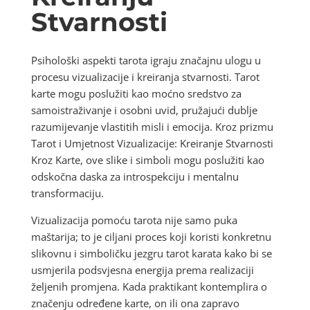
Stvarnosti
Psihološki aspekti tarota igraju značajnu ulogu u
procesu vizualizacije i kreiranja stvarnosti. Tarot
karte mogu poslužiti kao moćno sredstvo za
samoistraživanje i osobni uvid, pružajući dublje
razumijevanje vlastitih misli i emocija. Kroz prizmu
Tarot i Umjetnost Vizualizacije: Kreiranje Stvarnosti
Kroz Karte, ove slike i simboli mogu poslužiti kao
odskočna daska za introspekciju i mentalnu
transformaciju.
Vizualizacija pomoću tarota nije samo puka
maštarija; to je ciljani proces koji koristi konkretnu
slikovnu i simboličku jezgru tarot karata kako bi se
usmjerila podsvjesna energija prema realizaciji
željenih promjena. Kada praktikant kontemplira o
značenju određene karte, on ili ona zapravo