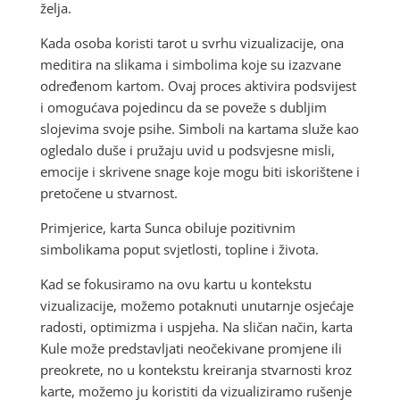
želja.
Kada osoba koristi tarot u svrhu vizualizacije, ona
meditira na slikama i simbolima koje su izazvane
određenom kartom. Ovaj proces aktivira podsvijest
i omogućava pojedincu da se poveže s dubljim
slojevima svoje psihe. Simboli na kartama služe kao
ogledalo duše i pružaju uvid u podsvjesne misli,
emocije i skrivene snage koje mogu biti iskorištene i
pretočene u stvarnost.
Primjerice, karta Sunca obiluje pozitivnim
simbolikama poput svjetlosti, topline i života.
Kad se fokusiramo na ovu kartu u kontekstu
vizualizacije, možemo potaknuti unutarnje osjećaje
radosti, optimizma i uspjeha. Na sličan način, karta
Kule može predstavljati neočekivane promjene ili
preokrete, no u kontekstu kreiranja stvarnosti kroz
karte, možemo ju koristiti da vizualiziramo rušenje