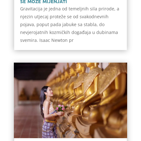
se može mijenjati
Gravitacija je jedna od temeljnih sila prirode, a
njezin utjecaj proteže se od svakodnevnih
pojava, poput pada jabuke sa stabla, do
nevjerojatnih kozmičkih događaja u dubinama
svemira. Isaac Newton pr