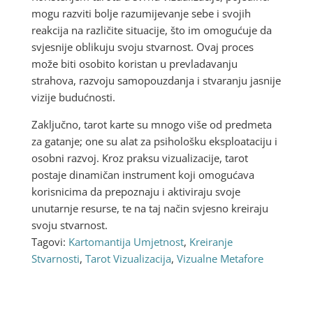
mogu razviti bolje razumijevanje sebe i svojih
reakcija na različite situacije, što im omogućuje da
svjesnije oblikuju svoju stvarnost. Ovaj proces
može biti osobito koristan u prevladavanju
strahova, razvoju samopouzdanja i stvaranju jasnije
vizije budućnosti.
Zaključno, tarot karte su mnogo više od predmeta
za gatanje; one su alat za psihološku eksploataciju i
osobni razvoj. Kroz praksu vizualizacije, tarot
postaje dinamičan instrument koji omogućava
korisnicima da prepoznaju i aktiviraju svoje
unutarnje resurse, te na taj način svjesno kreiraju
svoju stvarnost.
Tagovi:
Kartomantija Umjetnost
,
Kreiranje
Stvarnosti
,
Tarot Vizualizacija
,
Vizualne Metafore