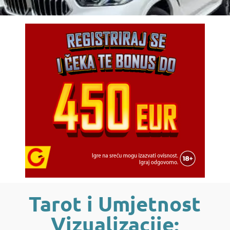
Tarot i Umjetnost
Vizualizacije: