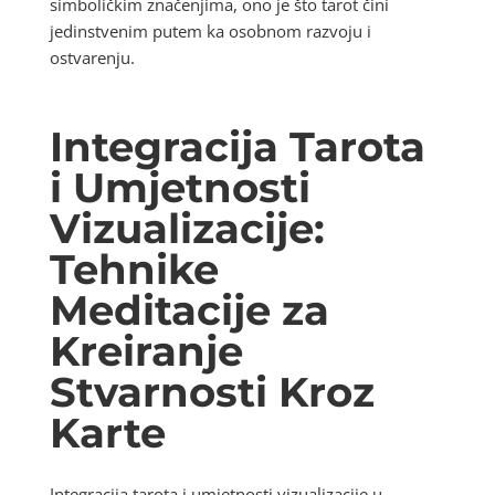
simboličkim značenjima, ono je što tarot čini
jedinstvenim putem ka osobnom razvoju i
ostvarenju.
Integracija Tarota
i Umjetnosti
Vizualizacije:
Tehnike
Meditacije za
Kreiranje
Stvarnosti Kroz
Karte
Integracija tarota i umjetnosti vizualizacije u