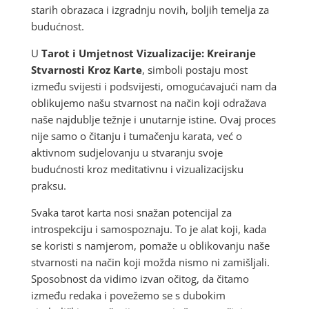
starih obrazaca i izgradnju novih, boljih temelja za
budućnost.
U
Tarot i Umjetnost Vizualizacije: Kreiranje
Stvarnosti Kroz Karte
, simboli postaju most
između svijesti i podsvijesti, omogućavajući nam da
oblikujemo našu stvarnost na način koji odražava
naše najdublje težnje i unutarnje istine. Ovaj proces
nije samo o čitanju i tumačenju karata, već o
aktivnom sudjelovanju u stvaranju svoje
budućnosti kroz meditativnu i vizualizacijsku
praksu.
Svaka tarot karta nosi snažan potencijal za
introspekciju i samospoznaju. To je alat koji, kada
se koristi s namjerom, pomaže u oblikovanju naše
stvarnosti na način koji možda nismo ni zamišljali.
Sposobnost da vidimo izvan očitog, da čitamo
između redaka i povežemo se s dubokim