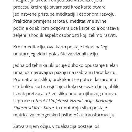
procesu kreiranja stvarnosti kroz karte otvara
jedinstvene pristupe meditaciji i osobnom razvoju.
Praktična primjena tarota u meditativne svrhe
počinje odabirom odgovarajuće karte koja odražava
željeni ishod ili aspekt osobnosti koji želimo razviti.
Kroz meditaciju, ova karta postaje fokus našeg
unutarnjeg vida i polazište za vizualizaciju.
Jedna od tehnika uključuje duboko opuštanje tijela i
uma, usmjeravajući pažnju na izabranu tarot kartu.
Promatrajući sliku, praktikant se potiče da zaroni u
simboliku karte, osjećajući kako se svaka boja, oblik
i znak pretvara u živu sliku unutar njihovog umova.
U procesu
Tarot i Umjetnost Vizualizacije: Kreiranje
Stvarnosti Kroz Karte
, ta unutarnja slika postaje
matrica za energetsku i psihološku transformaciju.
Zatvaranjem očiju, vizualizacija postaje još