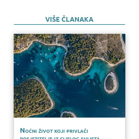
VIŠE ČLANAKA
Noćni život koji privlači
posjetitelje iz cijelog svijeta