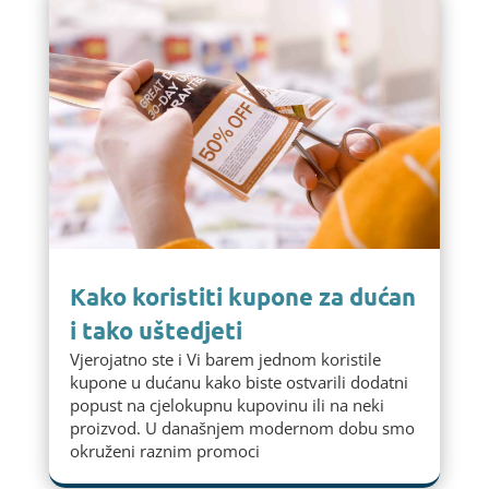
Kako koristiti kupone za dućan
i tako uštedjeti
Vjerojatno ste i Vi barem jednom koristile
kupone u dućanu kako biste ostvarili dodatni
popust na cjelokupnu kupovinu ili na neki
proizvod. U današnjem modernom dobu smo
okruženi raznim promoci