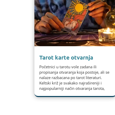
Tarot karte otvarnja
Početnici u tarotu vole zadana ili
propisanja otvaranja koja postoje, ali se
nalaze razbacana po tarot literaturi.
Keltski križ je svakako najrašireniji i
najpopularniji način otvaranja tarota,