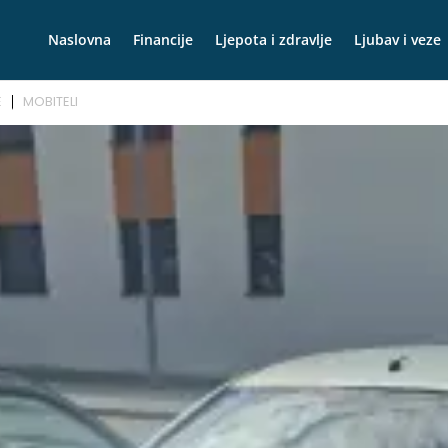
Naslovna
Financije
Ljepota i zdravlje
Ljubav i veze