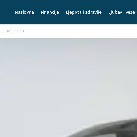
Naslovna
Financije
Ljepota i zdravlje
Ljubav i veze