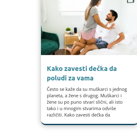
Kako zavesti dečka da
poludi za vama
Često se kaže da su muškarci s jednog
planeta, a žene s drugog. Muškarci i
žene su po puno stvari slični, ali isto
tako i u mnogim stvarima odviše
različiti. Kako zavesti dečka da