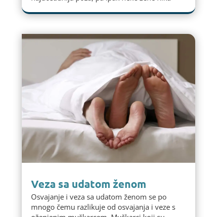
Veza sa udatom ženom
Osvajanje i veza sa udatom ženom se po
mnogo čemu razlikuje od osvajanja i veze s
oženjenim muškarcem. Muškarci koji su