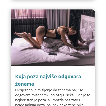
Koja poza najviše odgovara
ženama
Uvriježeno je mišljenje da ženama najviše
odgovara misonarski položaj u seksu i da je to
najkorištenija poza, ali možda baš zato i
najdosadnija poza, pa ipak neke žene nika