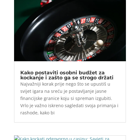
Kako postaviti osobni budžet za
kockanje i zašto ga se strogo držati
Najvažniji korak prije nego što se upustiš u
svijet igara na sreću je postavljanje jasne
financijske granice koju si spreman izgubiti.
Vrlo je važno iskreno sagledati svoja primanja i
rashode, kako bi