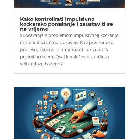
Kako kontrolirati impulsivno
kockarsko ponašanje i zaustaviti se
na vrijeme
Suočavanje s problemom impulsivnog kockanja
može biti izuzetno izazovno. Kao prvi korak u
procesu, ključno je prepoznati i priznati da
postoji problem. Ovaj korak često zahtijeva
veliku dozu iskrenost