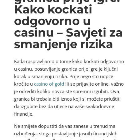
Kako kockati
odgovorno u
casinu – Savjeti za
smanjenje rizika
Kada raspravljamo o tome kako kockati odgovorno
u casinu, postavljanje granica prije igre je ključni
korak u smanjenju rizika. Prije nego što uopće
kročite u
casino of gold
ili se prijavite online, važno
je odrediti koliko novca ste spremni izgubiti. Ova
granica bi trebala biti iznos koji si možete priuštiti
da izgubite bez da utječe na vaše svakodnevne
financije.
Ne smijete dopustiti da vas zanese u trenucima
uzbuđenja, stoga postavljanje jasnih financijskih