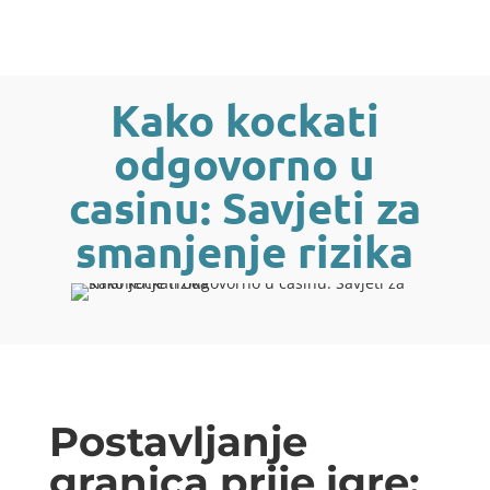
Kako kockati
odgovorno u
casinu: Savjeti za
smanjenje rizika
Postavljanje
granica prije igre: