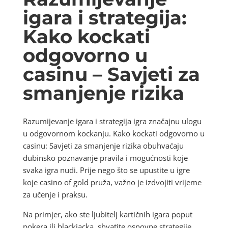
igara i strategija:
Kako kockati
odgovorno u
casinu – Savjeti za
smanjenje rizika
Razumijevanje igara i strategija igra značajnu ulogu
u odgovornom kockanju. Kako kockati odgovorno u
casinu: Savjeti za smanjenje rizika obuhvaćaju
dubinsko poznavanje pravila i mogućnosti koje
svaka igra nudi. Prije nego što se upustite u igre
koje casino of gold pruža, važno je izdvojiti vrijeme
za učenje i praksu.
Na primjer, ako ste ljubitelj kartičnih igara poput
pokera ili blackjacka, shvatite osnovne strategije