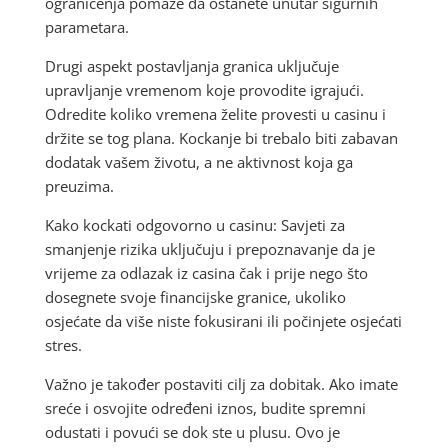
ograničenja pomaže da ostanete unutar sigurnih
parametara.
Drugi aspekt postavljanja granica uključuje
upravljanje vremenom koje provodite igrajući.
Odredite koliko vremena želite provesti u casinu i
držite se tog plana. Kockanje bi trebalo biti zabavan
dodatak vašem životu, a ne aktivnost koja ga
preuzima.
Kako kockati odgovorno u casinu: Savjeti za
smanjenje rizika uključuju i prepoznavanje da je
vrijeme za odlazak iz casina čak i prije nego što
dosegnete svoje financijske granice, ukoliko
osjećate da više niste fokusirani ili počinjete osjećati
stres.
Važno je također postaviti cilj za dobitak. Ako imate
sreće i osvojite određeni iznos, budite spremni
odustati i povući se dok ste u plusu. Ovo je