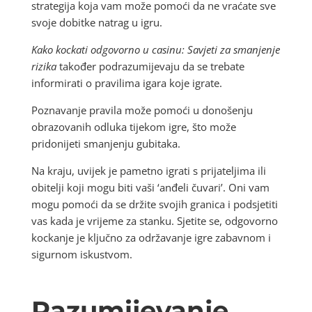
strategija koja vam može pomoći da ne vraćate sve
svoje dobitke natrag u igru.
Kako kockati odgovorno u casinu: Savjeti za smanjenje
rizika
također podrazumijevaju da se trebate
informirati o pravilima igara koje igrate.
Poznavanje pravila može pomoći u donošenju
obrazovanih odluka tijekom igre, što može
pridonijeti smanjenju gubitaka.
Na kraju, uvijek je pametno igrati s prijateljima ili
obitelji koji mogu biti vaši ‘anđeli čuvari’. Oni vam
mogu pomoći da se držite svojih granica i podsjetiti
vas kada je vrijeme za stanku. Sjetite se, odgovorno
kockanje je ključno za održavanje igre zabavnom i
sigurnom iskustvom.
Razumijevanje