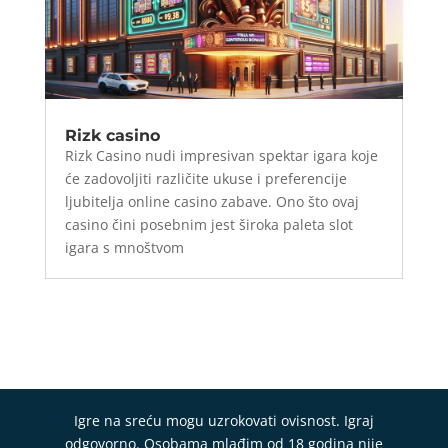
Rizk casino
Rizk Casino nudi impresivan spektar igara koje
će zadovoljiti različite ukuse i preferencije
ljubitelja online casino zabave. Ono što ovaj
casino čini posebnim jest široka paleta slot
igara s mnoštvom
Igre na sreću mogu uzrokovati ovisnost. Igraj
odgovorno. Osobama mlađim od 18 godina nije