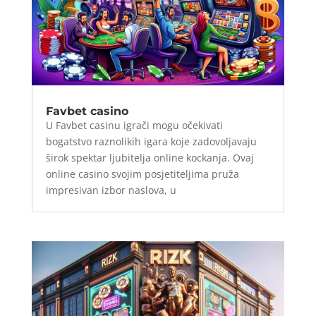
Favbet casino
U Favbet casinu igrači mogu očekivati
bogatstvo raznolikih igara koje zadovoljavaju
širok spektar ljubitelja online kockanja. Ovaj
online casino svojim posjetiteljima pruža
impresivan izbor naslova, u