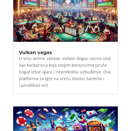
Vulkan vegas
U srcu online zabave, Vulkan Vegas casino stoji
kao kockarnica koja svojim korisnicima pruža
bogat izbor igara i neprekidnu uzbuđenje. Ova
platforma za igre na sreću donosi šarenilo i
raznolikost virt