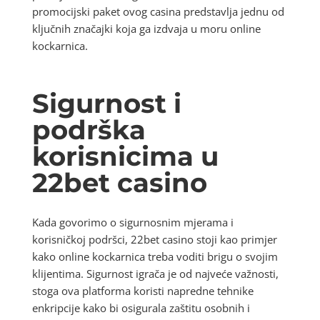
promocijski paket ovog casina predstavlja jednu od
ključnih značajki koja ga izdvaja u moru online
kockarnica.
Sigurnost i
podrška
korisnicima u
22bet casino
Kada govorimo o sigurnosnim mjerama i
korisničkoj podršci, 22bet casino stoji kao primjer
kako online kockarnica treba voditi brigu o svojim
klijentima. Sigurnost igrača je od najveće važnosti,
stoga ova platforma koristi napredne tehnike
enkripcije kako bi osigurala zaštitu osobnih i