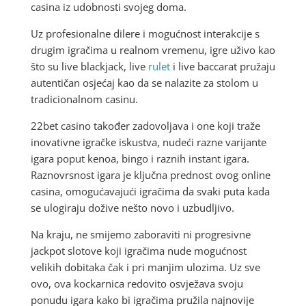
casina iz udobnosti svojeg doma.
Uz profesionalne dilere i mogućnost interakcije s
drugim igračima u realnom vremenu, igre uživo kao
što su live blackjack, live
rulet
i live baccarat pružaju
autentičan osjećaj kao da se nalazite za stolom u
tradicionalnom casinu.
22bet casino također zadovoljava i one koji traže
inovativne igračke iskustva, nudeći razne varijante
igara poput kenoa, bingo i raznih instant igara.
Raznovrsnost igara je ključna prednost ovog online
casina, omogućavajući igračima da svaki puta kada
se ulogiraju dožive nešto novo i uzbudljivo.
Na kraju, ne smijemo zaboraviti ni progresivne
jackpot slotove koji igračima nude mogućnost
velikih dobitaka čak i pri manjim ulozima. Uz sve
ovo, ova kockarnica redovito osvježava svoju
ponudu igara kako bi igračima pružila najnovije