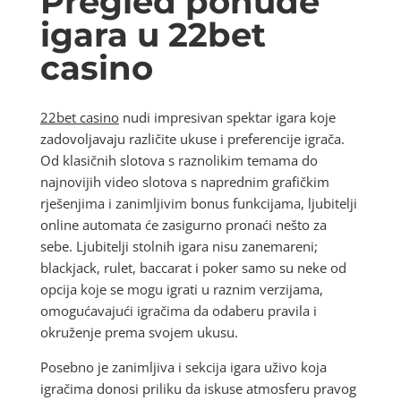
Pregled ponude
igara u 22bet
casino
22bet casino
nudi impresivan spektar igara koje
zadovoljavaju različite ukuse i preferencije igrača.
Od klasičnih slotova s raznolikim temama do
najnovijih video slotova s naprednim grafičkim
rješenjima i zanimljivim bonus funkcijama, ljubitelji
online automata će zasigurno pronaći nešto za
sebe. Ljubitelji stolnih igara nisu zanemareni;
blackjack, rulet, baccarat i poker samo su neke od
opcija koje se mogu igrati u raznim verzijama,
omogućavajući igračima da odaberu pravila i
okruženje prema svojem ukusu.
Posebno je zanimljiva i sekcija igara uživo koja
igračima donosi priliku da iskuse atmosferu pravog