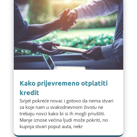
Kako prijevremeno otplatiti
kredit
Svijet pokreće novac i gotovo da nema stvari
za koje nam u svakodnevnom životu ne
trebaju novci kako bi si ih mogli priuštiti.
Manje iznose većina ljudi može pokriti, no
kupnja stvari poput auta, nekr