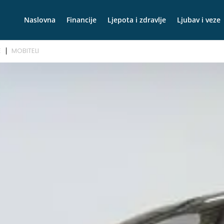
Naslovna
Financije
Ljepota i zdravlje
Ljubav i veze