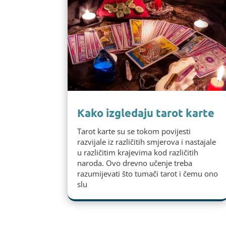
Kako izgledaju tarot karte
Tarot karte su se tokom povijesti
razvijale iz različitih smjerova i nastajale
u različitim krajevima kod različitih
naroda. Ovo drevno učenje treba
razumijevati što tumači tarot i čemu ono
slu